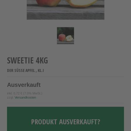
SWEETIE 4KG
DER SÜSSE APFEL , KL.I
Ausverkauft
inkl.
0,72 €
(7.0% MwSt.)
zzgl.
Versandkosten
PRODUKT AUSVERKAUFT?