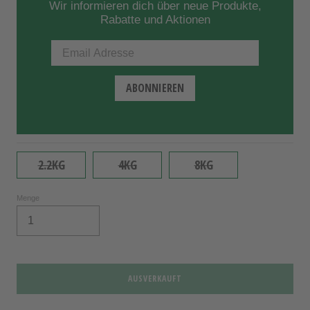
Wir informieren dich über neue Produkte,
Rabatte und Aktionen
2.2KG
4KG
8KG
Menge
AUSVERKAUFT