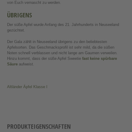
von Euch vernascht zu werden.
ÜBRIGENS
Der süße Apfel wurde Anfang des 21. Jahrhunderts in Neuseeland
gezüchtet.
Der Gala zählt in Neuseeland übrigens zu den beliebtesten
Apfelsorten. Das Geschmacksprofil ist sehr mild, da die süßen
Noten schnell verblassen und nicht lange am Gaumen verweilen.
Hinzu kommt, dass der süße Apfel Sweetie
fast keine spürbare
Säure
aufweist.
Altländer Äpfel Klasse I
PRODUKTEIGENSCHAFTEN