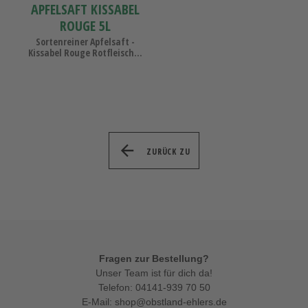
APFELSAFT KISSABEL
ROUGE 5L
Sortenreiner Apfelsaft -
Kissabel Rouge Rotfleisch...
ZURÜCK ZU
Fragen zur Bestellung?
Unser Team ist für dich da!
Telefon:
04141-939 70 50
E-Mail:
shop@obstland-ehlers.de