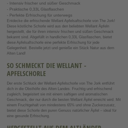
- Intensiv frischer und süßer Geschmack
- Praktische 0,33L Glasflaschen
- Perfekte Erfrischung für unterwegs
Entdecke die erfrischende Wellant Apfelsaftschorle von The Jork!
Diese köstliche Schorle wird aus den beliebten Wellant Äpfeln
hergestellt, die für ihren intensiv frischen und süßen Geschmack
bekannt sind. Abgefüllt in handlichen 0,33L Glasflaschen, bietet
diese Apfelsaftschorle eine perfekte Erfrischung für jede
Gelegenheit. Bestelle jetzt und genieße ein Stück Natur aus dem
Alten Land!
SO SCHMECKT DIE WELLANT -
APFELSCHORLE
Der erste Schluck der Wellant-Apfelschorle von The Jork entführt
dich in die Obsthöfe des Alten Landes. Fruchtig und erfrischend
zugleich, begeistert sie mit einem saftigen und aromatischen
Geschmack, der nur durch die besten Wellant Äpfel erreicht wird. Mit
einem Fruchtgehalt von mindestens 65% und ohne Zuckerzusatz,
bietet diese Schorle den puren Genuss natürlicher Äpfel – ideal für
eine gesunde Erfrischung.
HERGESTELLT AUS DEM ALTLÄNDER