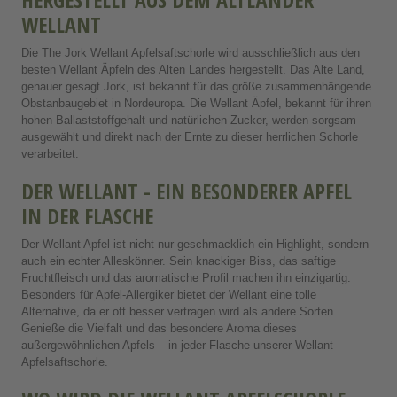
WELLANT
Die The Jork Wellant Apfelsaftschorle wird ausschließlich aus den
besten Wellant Äpfeln des Alten Landes hergestellt. Das Alte Land,
genauer gesagt Jork, ist bekannt für das größe zusammenhängende
Obstanbaugebiet in Nordeuropa. Die Wellant Äpfel, bekannt für ihren
hohen Ballaststoffgehalt und natürlichen Zucker, werden sorgsam
ausgewählt und direkt nach der Ernte zu dieser herrlichen Schorle
verarbeitet.
DER WELLANT - EIN BESONDERER APFEL
IN DER FLASCHE
Der Wellant Apfel ist nicht nur geschmacklich ein Highlight, sondern
auch ein echter Alleskönner. Sein knackiger Biss, das saftige
Fruchtfleisch und das aromatische Profil machen ihn einzigartig.
Besonders für Apfel-Allergiker bietet der Wellant eine tolle
Alternative, da er oft besser vertragen wird als andere Sorten.
Genieße die Vielfalt und das besondere Aroma dieses
außergewöhnlichen Apfels – in jeder Flasche unserer Wellant
Apfelsaftschorle.