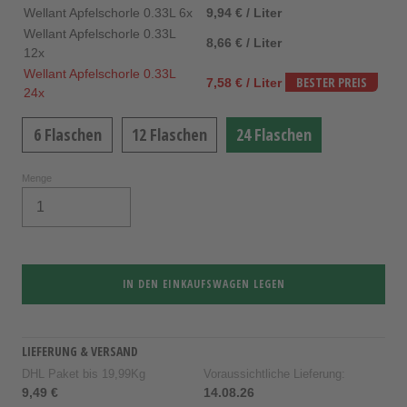
Wellant Apfelschorle 0.33L 6x
9,94 € / Liter
Wellant Apfelschorle 0.33L
8,66 € / Liter
12x
Wellant Apfelschorle 0.33L
7,58 € / Liter
BESTER PREIS
24x
6 Flaschen
12 Flaschen
24 Flaschen
Menge
IN DEN EINKAUFSWAGEN LEGEN
LIEFERUNG & VERSAND
DHL Paket bis 19,99Kg
Voraussichtliche Lieferung:
9,49 €
14.08.26