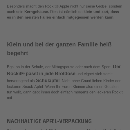
Besonders macht den Rockit® Apple nicht nur seine Größe, sondern
auch sein
Kerngehäuse.
Dies ist nämlich so
klein und zart, dass
es in den meisten Fällen einfach mitgegessen werden kann.
Klein und bei der ganzen Familie heiß
begehrt
Der
Egal ob in der Schule, der Mittagspause oder nach dem Sport.
Rockit® passt in jede Brotdose
und eignet sich somit
Schulapfel
hervorragend als
. Nicht ohne Grund lieben Kinder den
leckeren Snack-Apfel. Wenn Ihr Euren Kleinen also einen Gefallen
tun wollt, dann gebt ihnen doch einfach morgens den leckeren Rockit
mit.
NACHHALTIGE APFEL-VERPACKUNG