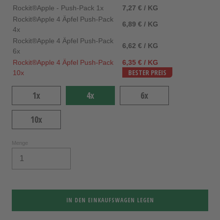
Rockit®Apple - Push-Pack 1x
7,27 € / KG
Rockit®Apple 4 Äpfel Push-Pack
6,89 € / KG
4x
Rockit®Apple 4 Äpfel Push-Pack
6,62 € / KG
6x
Rockit®Apple 4 Äpfel Push-Pack
6,35 € / KG
10x
BESTER PREIS
1x
4x
6x
10x
Menge
IN DEN EINKAUFSWAGEN LEGEN