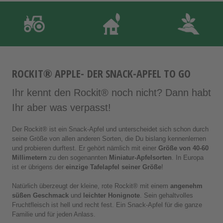
ROCKIT® APPLE- DER SNACK-APFEL TO GO
Ihr kennt den Rockit® noch nicht? Dann habt
Ihr aber was verpasst!
Der Rockit® ist ein Snack-Apfel und unterscheidet sich schon durch
seine Größe von allen anderen Sorten, die Du bislang kennenlernen
und probieren durftest. Er gehört nämlich mit einer
Größe von 40-60
Millimetern
zu den sogenannten
Miniatur-Apfelsorten
. In Europa
ist er übrigens der
einzige Tafelapfel seiner Größe
!
Natürlich überzeugt der kleine, rote Rockit® mit einem
angenehm
süßen Geschmack
und
leichter Honignote
. Sein gehaltvolles
Fruchtfleisch ist hell und recht fest. Ein Snack-Apfel für die ganze
Familie und für jeden Anlass.