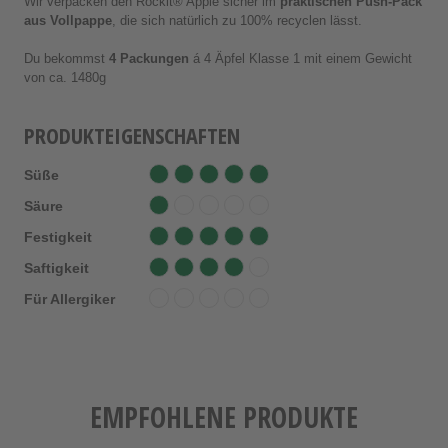
Wir verpacken den Rockit® Apple sicher im
praktischen Push-Pack
aus Vollpappe
, die sich natürlich zu 100% recyclen lässt.
Du bekommst
4 Packungen
á 4 Äpfel Klasse 1 mit einem Gewicht
von ca. 1480g
PRODUKTEIGENSCHAFTEN
Süße
Säure
Festigkeit
Saftigkeit
Für Allergiker
EMPFOHLENE PRODUKTE