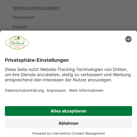
Widerruf online erklären
Impressum
Kontakt
Über uns
Allergiker
Blog
© Copyright 2022 Obstland Ehlers
Noch sind keine Bewertungen vorhanden.