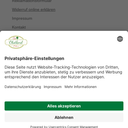
Reklamationsformular
Widerruf online erklären
Impressum
Kontakt
Über uns
Allergiker
Blog
© Copyright 2022 Obstland Ehlers
Noch sind keine Bewertungen vorhanden.