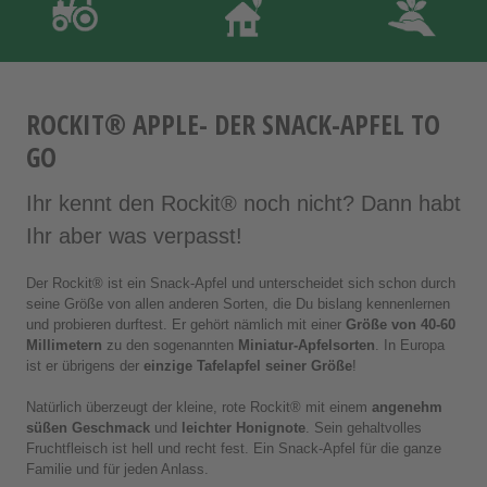
ROCKIT® APPLE- DER SNACK-APFEL TO
GO
Ihr kennt den Rockit® noch nicht? Dann habt
Ihr aber was verpasst!
Der Rockit® ist ein Snack-Apfel und unterscheidet sich schon durch
seine Größe von allen anderen Sorten, die Du bislang kennenlernen
und probieren durftest. Er gehört nämlich mit einer
Größe von 40-60
Millimetern
zu den sogenannten
Miniatur-Apfelsorten
. In Europa
ist er übrigens der
einzige Tafelapfel seiner Größe
!
Natürlich überzeugt der kleine, rote Rockit® mit einem
angenehm
süßen Geschmack
und
leichter Honignote
. Sein gehaltvolles
Fruchtfleisch ist hell und recht fest. Ein Snack-Apfel für die ganze
Familie und für jeden Anlass.