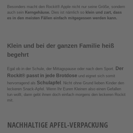
Besonders macht den Rockit® Apple nicht nur seine Größe, sondern
auch sein
Kerngehäuse.
Dies ist nämlich so
klein und zart, dass
es in den meisten Fällen einfach mitgegessen werden kann.
Klein und bei der ganzen Familie heiß
begehrt
Der
Egal ob in der Schule, der Mittagspause oder nach dem Sport.
Rockit® passt in jede Brotdose
und eignet sich somit
Schulapfel
hervorragend als
. Nicht ohne Grund lieben Kinder den
leckeren Snack-Apfel. Wenn Ihr Euren Kleinen also einen Gefallen
tun wollt, dann gebt ihnen doch einfach morgens den leckeren Rockit
mit.
NACHHALTIGE APFEL-VERPACKUNG