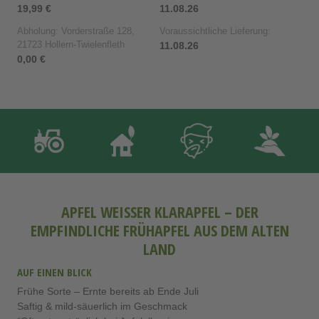
19,99 €
11.08.26
Abholung: Vorderstraße 128,
Voraussichtliche Lieferung:
21723 Hollern-Twielenfleth
11.08.26
0,00 €
APFEL WEISSER KLARAPFEL – DER E
MPFINDLICHE FRÜHAPFEL AUS DEM ALTEN L
AND
AUF EINEN BLICK
Frühe Sorte – Ernte bereits ab Ende Juli
Saftig & mild-säuerlich im Geschmack