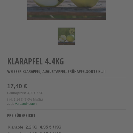
KLARAPFEL 4.4KG
WEISSER KLARAPFEL, AUGUSTAPFEL, FRÜHAPFELSORTE KL.II
17,40 €
Grundpreis: 3,95 € / KG
inkl.
1,14 €
(7.0% MwSt.)
zzgl.
Versandkosten
PREISÜBERSICHT
Klarapfel 2.2KG
4,95 € / KG