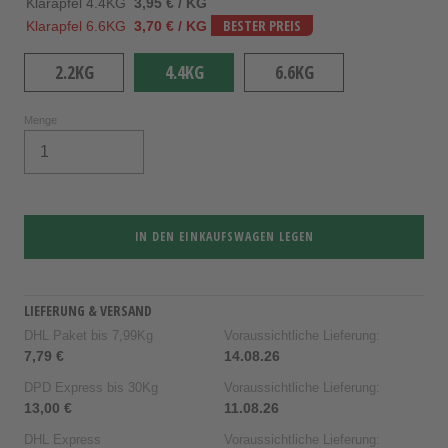
Klarapfel 4.4KG
3,95 € / KG
Klarapfel 6.6KG
3,70 € / KG
BESTER PREIS
2.2KG
4.4KG
6.6KG
Menge
IN DEN EINKAUFSWAGEN LEGEN
LIEFERUNG & VERSAND
DHL Paket bis 7,99Kg
Voraussichtliche Lieferung:
7,79 €
14.08.26
DPD Express bis 30Kg
Voraussichtliche Lieferung:
13,00 €
11.08.26
DHL Express
Voraussichtliche Lieferung: