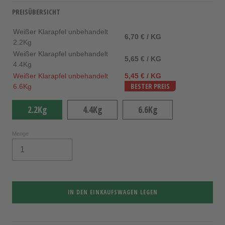
PREISÜBERSICHT
Weißer Klarapfel unbehandelt
6,70 € / KG
2.2Kg
Weißer Klarapfel unbehandelt
5,65 € / KG
4.4Kg
Weißer Klarapfel unbehandelt
5,45 € / KG
6.6Kg
BESTER PREIS
2.2Kg
4.4Kg
6.6Kg
Menge
IN DEN EINKAUFSWAGEN LEGEN