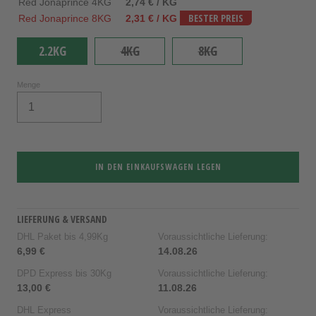
Red Jonaprince 4KG
2,74 € / KG
Red Jonaprince 8KG
2,31 € / KG
BESTER PREIS
2.2KG
4KG
8KG
Menge
IN DEN EINKAUFSWAGEN LEGEN
LIEFERUNG & VERSAND
DHL Paket bis 4,99Kg
Voraussichtliche Lieferung:
6,99 €
14.08.26
DPD Express bis 30Kg
Voraussichtliche Lieferung:
13,00 €
11.08.26
DHL Express
Voraussichtliche Lieferung: