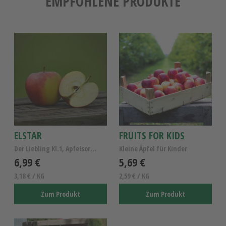
EMPFOHLENE PRODUKTE
ELSTAR
FRUITS FOR KIDS
Der Liebling Kl.1, Apfelsorte Elstar
Kleine Äpfel für Kinder
6,99 €
5,69 €
3,18 € / KG
2,59 € / KG
Zum Produkt
Zum Produkt