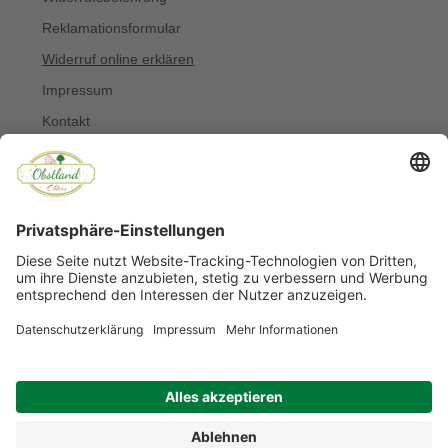
Reklamationsformular
Widerruf online erklären
Impressum
Kontakt
Über uns
Allergiker
Blog
© Copyright 2022 Obstland Ehlers
Noch sind keine Bewertungen vorhanden.