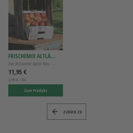
FRISCHEMIX ALTLÄNDER ÄPFEL
Der Altländer Apfel Mix - Altländer Apfelsorten
11,95 €
2,99 € / KG
Zum Produkt
ZURÜCK ZU