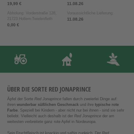
19,99 €
11.08.26
Abholung: Vorderstraße 128,
Voraussichtliche Lieferung:
21723 Hollern-Twielenfleth
11.08.26
0,00 €
ÜBER DIE SORTE RED JONAPRINCE
Äpfel der Sorte
Red Jonaprince
fallen durch zweierlei Dinge auf:
ihren
wunderbar süßlichen Geschmack
und ihre
typische rote
Farbe
. Speziell bei Kindern - aber nicht nur bei ihnen - sind sie sehr
beliebt. Vielleicht auch deshalb ist der
Red Jonaprince
der am
weitesten verbreitete ganz rote Apfel in Nordeuropa.
Sein Fruchtfleisch ist knackig und saftig zugleich. Der
Red