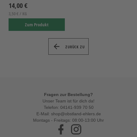
14,00 €
3,50 € / KG
Zum Produkt
ZURÜCK ZU
Fragen zur Bestellung?
Unser Team ist für dich da!
Telefon:
04141-939 70 50
E-Mail:
shop@obstland-ehlers.de
Montags - Freitags: 08:00-13:00 Uhr
Facebook
Instagram