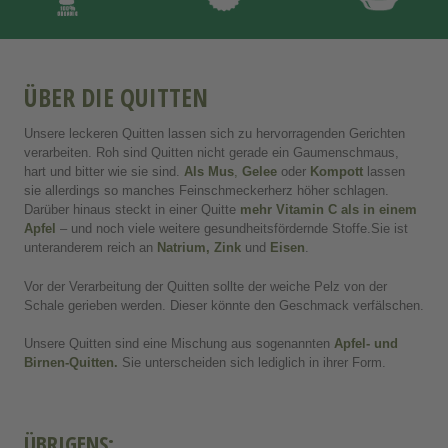
ÜBER DIE QUITTEN
Unsere leckeren Quitten lassen sich zu hervorragenden Gerichten
verarbeiten. Roh sind Quitten nicht gerade ein Gaumenschmaus,
hart und bitter wie sie sind.
Als Mus
,
Gelee
oder
Kompott
lassen
sie allerdings so manches Feinschmeckerherz höher schlagen.
Darüber hinaus steckt in einer Quitte
mehr Vitamin C als in einem
Apfel
– und noch viele weitere gesundheitsfördernde Stoffe.Sie ist
unteranderem reich an
Natrium, Zink
und
Eisen
.
Vor der Verarbeitung der Quitten sollte der weiche Pelz von der
Schale gerieben werden. Dieser könnte den Geschmack verfälschen.
Unsere Quitten sind eine Mischung aus sogenannten
Apfel- und
Birnen-Quitten.
Sie unterscheiden sich lediglich in ihrer Form.
ÜBRIGENS: