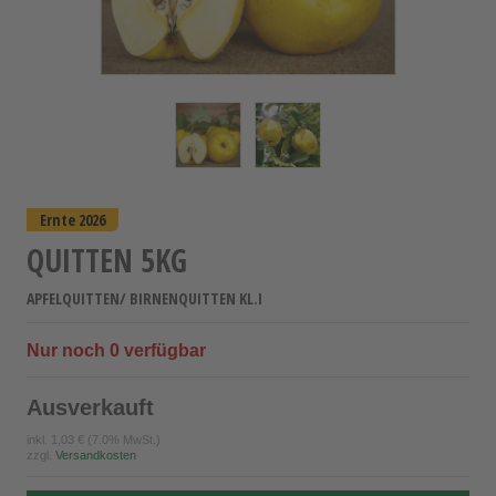
Ernte 2026
QUITTEN 5KG
APFELQUITTEN/ BIRNENQUITTEN KL.I
Nur noch
0
verfügbar
Ausverkauft
inkl.
1,03 €
(7.0% MwSt.)
zzgl.
Versandkosten