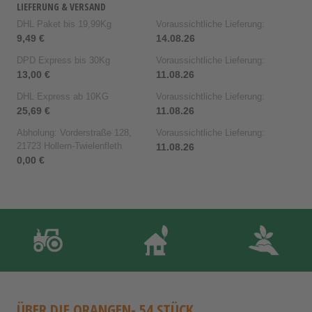
LIEFERUNG & VERSAND
DHL Paket bis 19,99Kg
Voraussichtliche Lieferung:
9,49 €
14.08.26
DPD Express bis 30Kg
Voraussichtliche Lieferung:
13,00 €
11.08.26
DHL Express ab 10KG
Voraussichtliche Lieferung:
25,69 €
11.08.26
Abholung: Vorderstraße 128,
Voraussichtliche Lieferung:
21723 Hollern-Twielenfleth
11.08.26
0,00 €
ÜBER DI
E ORANGEN- 54 STÜCK