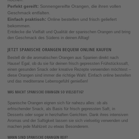
Perfekt gereift:
Sonnengereifte Orangen, die ihren vollen
Geschmack entfalten.
Einfach praktisch:
Online bestellen und frisch geliefert
bekommen.
Entdecke die Vielfalt und Qualität der spanischen Orangen und bring
den Geschmack des Südens in deinen Alltag!
JETZT SPANISCHE ORANGEN BEQUEM ONLINE KAUFEN
Bestell dir die aromatischen Orangen aus Spanien direkt nach
Hause! Egal, ob du sie für deinen frisch gepressten Frühstückssaft,
einen gesunden Snack oder kreative Rezepte verwenden möchtest –
diese Orangen sind immer die richtige Wahl. Einfach online bestellen
und das mediterrane Lebensgefühl genießen!
WAS MACHT SPANISCHE ORANGEN SO VIELSEITIG?
Spanische Orangen eignen sich für nahezu alles: ob als
erfrischender Snack, als Basis für frisch gepressten Saft, in
Desserts oder sogar in herzhaften Gerichten. Dank ihres intensiven
Aromas und der Saftigkeit lassen sie sich vielseitig verwenden und
machen jede Mahlzeit zu etwas Besonderem.
WANN SIND SPANISCHE ORANGEN REIF?