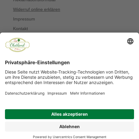
Widerruf online erklären
Impressum
Kontakt
Über uns
Allergiker
Blog
© Copyright 2022 Obstland Ehlers
Noch sind keine Bewertungen vorhanden.