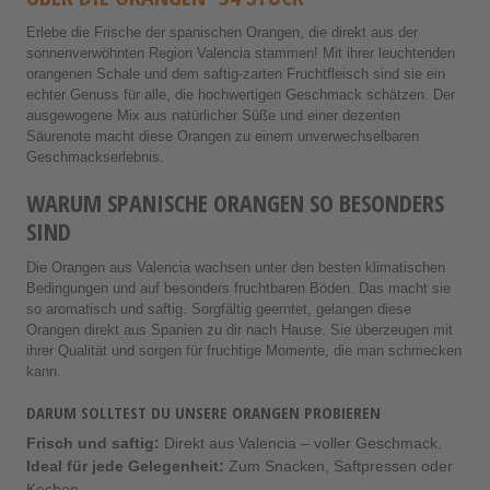
Erlebe die Frische der spanischen Orangen, die direkt aus der
sonnenverwöhnten Region Valencia stammen! Mit ihrer leuchtenden
orangenen Schale und dem saftig-zarten Fruchtfleisch sind sie ein
echter Genuss für alle, die hochwertigen Geschmack schätzen. Der
ausgewogene Mix aus natürlicher Süße und einer dezenten
Säurenote macht diese Orangen zu einem unverwechselbaren
Geschmackserlebnis.
WARUM SPANISCHE ORANGEN SO BESONDERS
SIND
Die Orangen aus Valencia wachsen unter den besten klimatischen
Bedingungen und auf besonders fruchtbaren Böden. Das macht sie
so aromatisch und saftig. Sorgfältig geerntet, gelangen diese
Orangen direkt aus Spanien zu dir nach Hause. Sie überzeugen mit
ihrer Qualität und sorgen für fruchtige Momente, die man schmecken
kann.
DARUM SOLLTEST DU UNSERE ORANGEN PROBIEREN
Frisch und saftig:
Direkt aus Valencia – voller Geschmack.
Ideal für jede Gelegenheit:
Zum Snacken, Saftpressen oder
Kochen.