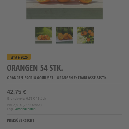
Ernte 2026
ORANGEN 54 STK.
ORANGEN-ESCRIG GOURMET - ORANGEN EXTRAKLASSE 54STK.
42,75 €
Grundpreis: 0,79 € / Stück
inkl.
2,80 €
(7.0% MwSt.)
zzgl.
Versandkosten
PREISÜBERSICHT