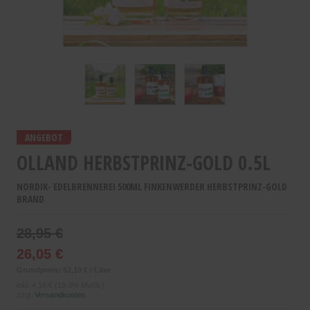
ANGEBOT
OLLAND HERBSTPRINZ-GOLD 0.5L
NORDIK- EDELBRENNEREI 500ML FINKENWERDER HERBSTPRINZ-GOLD
BRAND
28,95 €
26,05 €
Grundpreis: 52,10 € / Liter
inkl.
4,16 €
(19.0% MwSt.)
zzgl.
Versandkosten