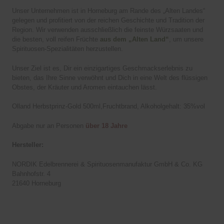
Unser Unternehmen ist in Horneburg am Rande des „Alten Landes“
gelegen und profitiert von der reichen Geschichte und Tradition der
Region. Wir verwenden ausschließlich die feinste Würzsaaten und
die besten, voll reifen Früchte
aus dem „Alten Land“
, um unsere
Spirituosen-Spezialitäten herzustellen.
Unser Ziel ist es, Dir ein einzigartiges Geschmackserlebnis zu
bieten, das Ihre Sinne verwöhnt und Dich in eine Welt des flüssigen
Obstes, der Kräuter und Aromen eintauchen lässt.
Olland Herbstprinz-Gold 500ml,Fruchtbrand, Alkoholgehalt: 35%vol
Abgabe nur an Personen
über 18 Jahre
Hersteller:
NORDIK Edelbrennerei & Spirituosenmanufaktur GmbH & Co. KG
Bahnhofstr. 4
21640 Horneburg