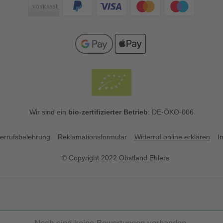
Zahlungsarten
Wir sind ein
bio-zertifizierter Betrieb
: DE-ÖKO-006
errufsbelehrung
Reklamationsformular
Widerruf online erklären
I
© Copyright 2022 Obstland Ehlers