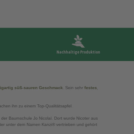
Nachhaltige Produktion
zigartig süß-sauren Geschmack
. Sein sehr
festes
,
chen ihn zu einem Top-Qualitätsapfel.
d der Baumschule Jo Nicolaï. Dort wurde Nicoter aus
coter unter dem Namen Kanzi® vertrieben und gehört