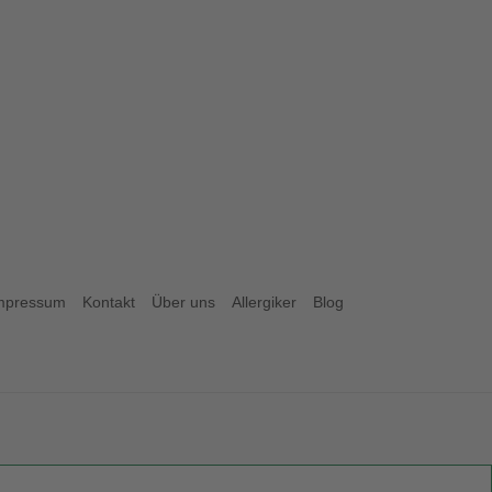
mpressum
Kontakt
Über uns
Allergiker
Blog