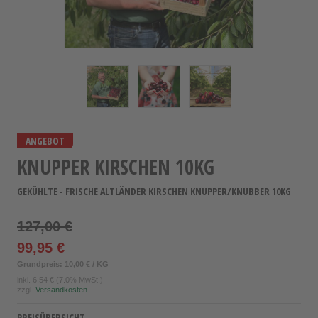
ANGEBOT
KNUPPER KIRSCHEN 10KG
GEKÜHLTE - FRISCHE ALTLÄNDER KIRSCHEN KNUPPER/KNUBBER 10KG
127,00 €
99,95 €
Grundpreis: 10,00 € / KG
inkl.
6,54 €
(7.0% MwSt.)
zzgl.
Versandkosten
PREISÜBERSICHT