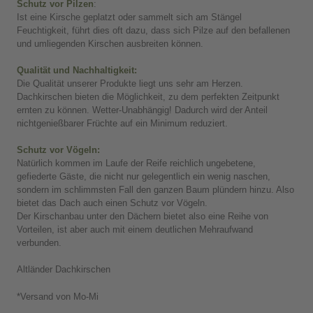
Schutz vor Pilzen
:
Ist eine Kirsche geplatzt oder sammelt sich am Stängel
Feuchtigkeit, führt dies oft dazu, dass sich Pilze auf den befallenen
und umliegenden Kirschen ausbreiten können.
Qualität und Nachhaltigkeit:
Die Qualität unserer Produkte liegt uns sehr am Herzen.
Dachkirschen bieten die Möglichkeit, zu dem perfekten Zeitpunkt
ernten zu können. Wetter-Unabhängig! Dadurch wird der Anteil
nichtgenießbarer Früchte auf ein Minimum reduziert.
Schutz vor Vögeln:
Natürlich kommen im Laufe der Reife reichlich ungebetene,
gefiederte Gäste, die nicht nur gelegentlich ein wenig naschen,
sondern im schlimmsten Fall den ganzen Baum plündern hinzu. Also
bietet das Dach auch einen Schutz vor Vögeln.
Der Kirschanbau unter den Dächern bietet also eine Reihe von
Vorteilen, ist aber auch mit einem deutlichen Mehraufwand
verbunden.
Altländer Dachkirschen
*Versand von Mo-Mi