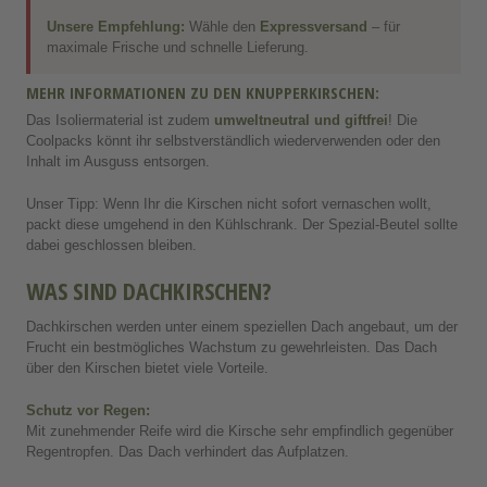
Unsere Empfehlung:
Wähle den
Expressversand
– für
maximale Frische und schnelle Lieferung.
MEHR INFORMATIONEN ZU DEN KNUPPERKIRSCHEN:
Das Isoliermaterial ist zudem
umweltneutral und giftfrei
! Die
Coolpacks könnt ihr selbstverständlich wiederverwenden oder den
Inhalt im Ausguss entsorgen.
Unser Tipp: Wenn Ihr die Kirschen nicht sofort vernaschen wollt,
packt diese umgehend in den Kühlschrank. Der Spezial-Beutel sollte
dabei geschlossen bleiben.
WAS SIND DACHKIRSCHEN?
Dachkirschen werden unter einem speziellen Dach angebaut, um der
Frucht ein bestmögliches Wachstum zu gewehrleisten. Das Dach
über den Kirschen bietet viele Vorteile.
Schutz vor Regen:
Mit zunehmender Reife wird die Kirsche sehr empfindlich gegenüber
Regentropfen. Das Dach verhindert das Aufplatzen.