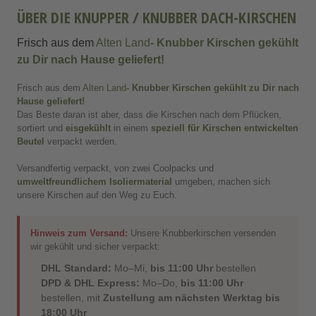
ÜBER DIE KNUPPER / KNUBBER DACH-KIRSCHEN
Frisch aus dem
Alten Land
- Knubber Kirschen g
ekühlt
zu Dir nach Hause geliefert!
Frisch aus dem
Alten Land
- Knubber Kirschen g
ekühlt
zu Dir nach
Hause geliefert!
Das Beste daran ist aber, dass die Kirschen nach dem Pflücken,
sortiert und
eisgekühlt
in einem
speziell für Kirschen entwickelten
Beutel
verpackt werden.
Versandfertig verpackt, von zwei Coolpacks und
umweltfreundlichem Isoliermaterial
umgeben, machen sich
unsere Kirschen auf den Weg zu Euch.
Hinweis zum Versand:
Unsere Knubberkirschen versenden
wir gekühlt und sicher verpackt:
DHL Standard:
Mo–Mi,
bis 11:00 Uhr
bestellen
DPD & DHL Express:
Mo–Do,
bis 11:00 Uhr
bestellen, mit
Zustellung am nächsten Werktag bis
18:00 Uhr