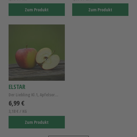
Zum Produkt
Zum Produkt
ELSTAR
Der Liebling Kl.1, Apfelsorte Elstar
6,99 €
3,18 € / KG
Zum Produkt