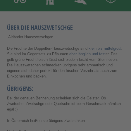
ÜBER DIE HAUSZWETSCHGE
Altländer Hauszwetschgen.
Die Früchte der Doppelten-Hauszwetschge sind
klein bis mittelgroß
.
Sie sind im Gegensatz zu Pflaumen
eher länglich und fest
er. Das
gelb-grüne Fruchtfleisch lässt sich zudem leicht vom Stein lösen.
Die Hauszwetschen schmecken übrigens sehr aromatisch und
eigenen sich daher perfekt für den frischen Verzehr als auch zum
Einkochen und backen.
ÜBRIGENS:
Bei der genauen Bennenung scheiden sich die Geister. Ob
Zwetsche, Zwetschge oder Quetsche ist beim Geschmack nämlich
egal ;)
In Österreich heißen sie übrigens Zwetschken.