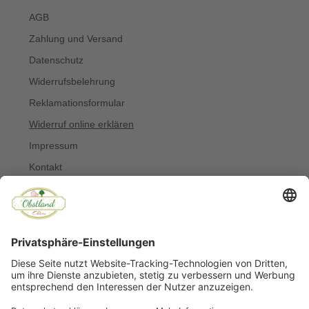
AGB
Zahlung und Versand
Datenschutz
Widerrufsbelehrung
Reklamationsformular
Widerruf online erklären
Impressum
Kontakt
Über uns
Allergiker
Blog
© Copyright 2022 Obstland Ehlers