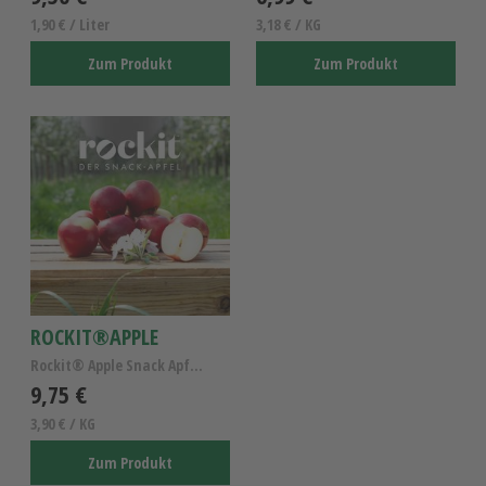
1,90 € / Liter
3,18 € / KG
Zum Produkt
Zum Produkt
ROCKIT®APPLE
Rockit® Apple Snack Apfel Kl. I
9,75 €
3,90 € / KG
Zum Produkt