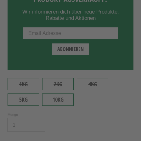
Wir informieren dich über neue Produkte,
Rabatte und Aktionen
1KG
2KG
4KG
5KG
10KG
Menge