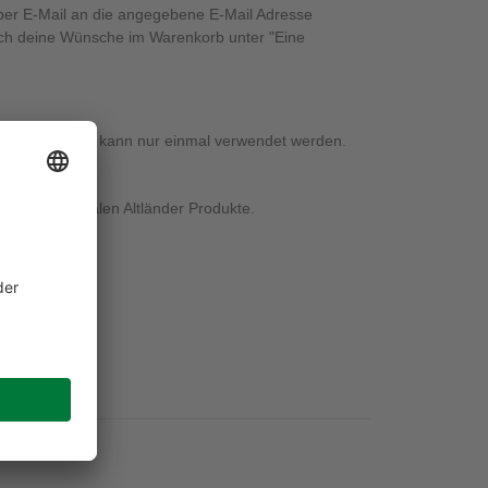
n per E-Mail an die angegebene E-Mail Adresse
fach deine Wünsche im Warenkorb unter "Eine
r Gutscheincode kann nur einmal verwendet werden.
serer regionalen Altländer Produkte.