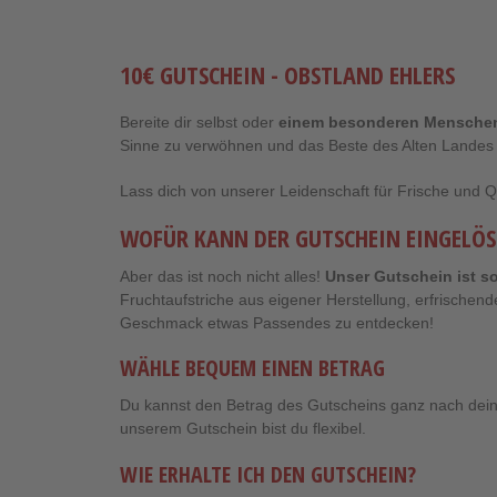
10€ GUTSCHEIN - OBSTLAND EHLERS
Bereite dir selbst oder
einem besonderen Menschen
Sinne zu verwöhnen und das Beste des Alten Landes
Lass dich von unserer Leidenschaft für Frische und Qu
WOFÜR KANN DER GUTSCHEIN EINGELÖ
Aber das ist noch nicht alles!
Unser Gutschein ist so
Fruchtaufstriche aus eigener Herstellung, erfrischend
Geschmack etwas Passendes zu entdecken!
WÄHLE BEQUEM EINEN BETRAG
Du kannst den Betrag des Gutscheins ganz nach dei
unserem Gutschein bist du flexibel.
WIE ERHALTE ICH DEN GUTSCHEIN?