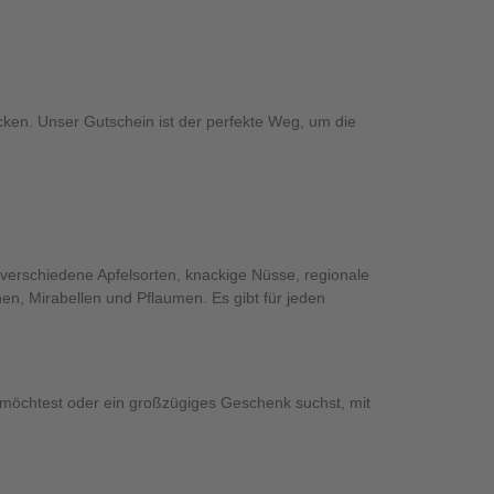
cken. Unser Gutschein ist der perfekte Weg, um die
verschiedene Apfelsorten, knackige Nüsse, regionale
hen, Mirabellen und Pflaumen. Es gibt für jeden
öchtest oder ein großzügiges Geschenk suchst, mit