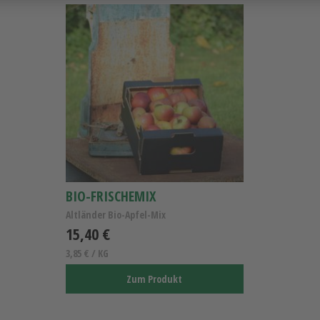
BIO-FRISCHEMIX
Altländer Bio-Apfel-Mix
15,40 €
3,85 € / KG
Zum Produkt