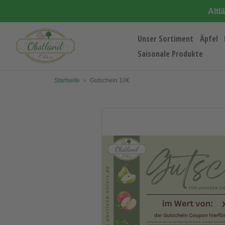
Direkt
Altl
zum
Inhalt
Unser Sortiment
Äpfel
Saisonale Produkte
Startseite
›
Gutschein 10€