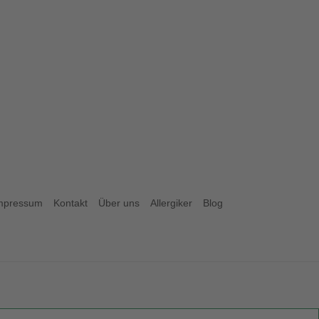
mpressum
Kontakt
Über uns
Allergiker
Blog