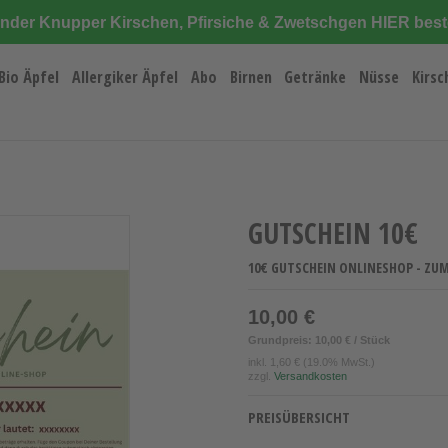
änder Knupper Kirschen, Pfirsiche & Zwetschgen HIER best
Bio Äpfel
Allergiker Äpfel
Abo
Birnen
Getränke
Nüsse
Kirsc
GUTSCHEIN 10€
10€ GUTSCHEIN ONLINESHOP - ZU
10,00 €
Grundpreis: 10,00 € / Stück
inkl.
1,60 €
(19.0% MwSt.)
zzgl.
Versandkosten
PREISÜBERSICHT