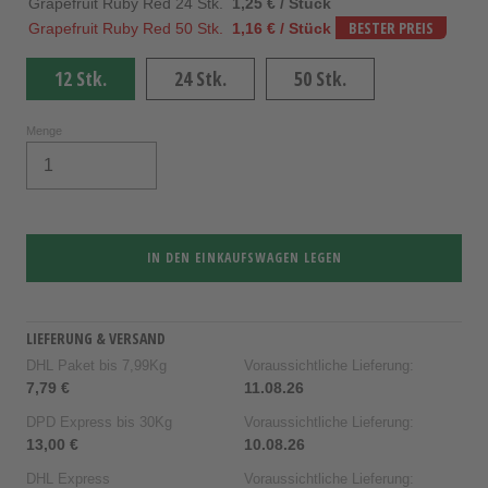
Grapefruit Ruby Red 24 Stk.
1,25 € / Stück
Grapefruit Ruby Red 50 Stk.
1,16 € / Stück
BESTER PREIS
12 Stk.
24 Stk.
50 Stk.
Menge
IN DEN EINKAUFSWAGEN LEGEN
LIEFERUNG & VERSAND
DHL Paket bis 7,99Kg
Voraussichtliche Lieferung:
7,79 €
11.08.26
DPD Express bis 30Kg
Voraussichtliche Lieferung:
13,00 €
10.08.26
DHL Express
Voraussichtliche Lieferung: