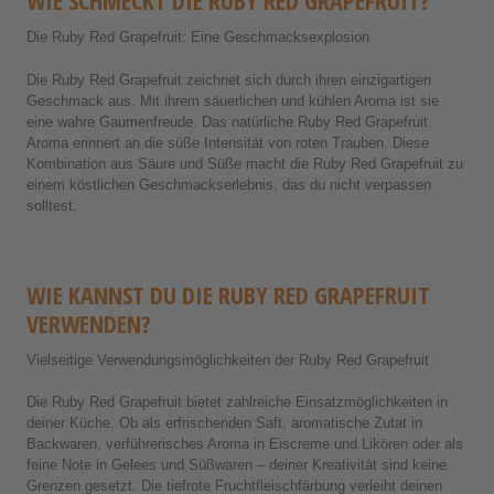
WIE SCHMECKT DIE RUBY RED GRAPEFRUIT?
Die Ruby Red Grapefruit: Eine Geschmacksexplosion
Die Ruby Red Grapefruit zeichnet sich durch ihren einzigartigen
Geschmack aus. Mit ihrem säuerlichen und kühlen Aroma ist sie
eine wahre Gaumenfreude. Das natürliche Ruby Red Grapefruit
Aroma erinnert an die süße Intensität von roten Trauben. Diese
Kombination aus Säure und Süße macht die Ruby Red Grapefruit zu
einem köstlichen Geschmackserlebnis, das du nicht verpassen
solltest.
WIE KANNST DU DIE RUBY RED GRAPEFRUIT
VERWENDEN?
Vielseitige Verwendungsmöglichkeiten der Ruby Red Grapefruit
Die Ruby Red Grapefruit bietet zahlreiche Einsatzmöglichkeiten in
deiner Küche. Ob als erfrischenden Saft, aromatische Zutat in
Backwaren, verführerisches Aroma in Eiscreme und Likören oder als
feine Note in Gelees und Süßwaren – deiner Kreativität sind keine
Grenzen gesetzt. Die tiefrote Fruchtfleischfärbung verleiht deinen