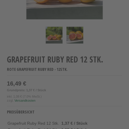
GRAPEFRUIT RUBY RED 12 STK.
ROTE GRAPEFRUIT RUBY RED - 12STK.
16,49 €
Grundpreis: 1,37 € / Stück
inkl.
1,08 €
(7.0% MwSt.)
zzgl.
Versandkosten
PREISÜBERSICHT
Grapefruit Ruby Red 12 Stk.
1,37 € / Stück