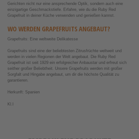
Gerichten nicht nur eine ansprechende Optik, sondern auch eine
einzigartige Geschmackstiefe. Erfahre, wie du die Ruby Red
Grapefruit in deiner Küche verwenden und genießen kannst.
WO WERDEN GRAPEFRUITS ANGEBAUT?
Grapefruits: Eine weltweite Delikatesse
Grapefruits sind eine der beliebtesten Zitrusfrüchte weltweit und
werden in vielen Regionen der Welt angebaut. Die Ruby Red
Grapefruit ist seit 1929 ein erfolgreicher Anbaustar und erfreut sich
seither großer Beliebtheit. Unsere Grapefruits werden mit großer
Sorgfalt und Hingabe angebaut, um dir die höchste Qualität zu
garantieren.
Herkunft: Spanien
Kl.I