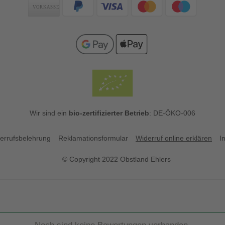
Zahlungsarten
Wir sind ein
bio-zertifizierter Betrieb
: DE-ÖKO-006
errufsbelehrung
Reklamationsformular
Widerruf online erklären
I
© Copyright 2022 Obstland Ehlers