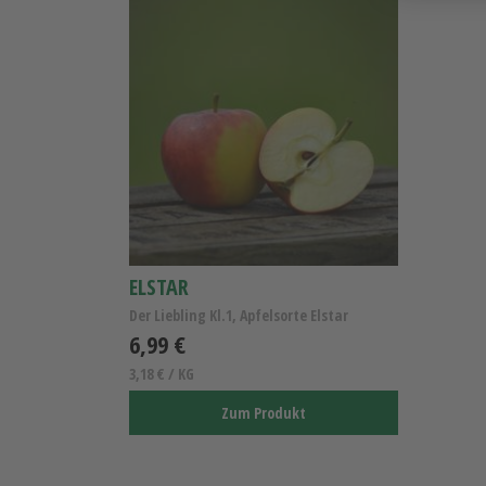
ELSTAR
Der Liebling Kl.1, Apfelsorte Elstar
6,99 €
3,18 € / KG
Zum Produkt