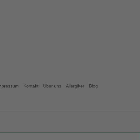
mpressum
Kontakt
Über uns
Allergiker
Blog