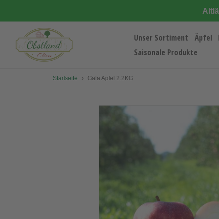
Direkt
Altl
zum
Inhalt
Unser Sortiment
Äpfel
Saisonale Produkte
Startseite
›
Gala Apfel 2.2KG