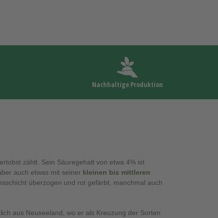
Nachhaltige Produktion
tobst zählt. Sein Säuregehalt von etwa 4% ist
 aber auch etwas mit seiner
kleinen bis mittleren
achsschicht überzogen und rot gefärbt, manchmal auch
glich aus Neuseeland, wo er als Kreuzung der Sorten