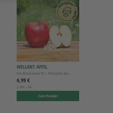
WELLANT APFEL
Der Alleskönner Kl.I , Allergiker Apfel Wellant
6,99 €
3,18 € / KG
Zum Produkt