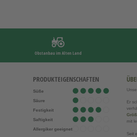
Obstanbau im Alten Land
PRODUKTEIGENSCHAFTEN
ÜBE
Unser
Süße
Säure
Er s
verhä
Festigkeit
Größ
Saftigkeit
mit l
Allergiker geeignet
Seit 