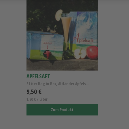
APFELSAFT
5 Liter Bag in Box, Altländer Apfelsaft naturtrüb
9,50 €
1,90 € / Liter
Zum Produkt