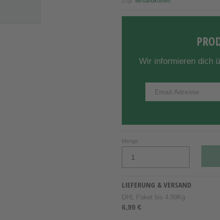
zzgl.
Versandkosten
PROD
Wir informieren dich 
Menge
LIEFERUNG & VERSAND
DHL Paket bis 4,99Kg
6,99 €