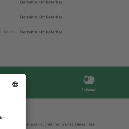
Derzeit nicht lieferbar
Derzeit nicht lieferbar
 Hollern-
Derzeit nicht lieferbar
Saisonal
lichen Mischung aus Früchten aufwartet. Dieser Tee