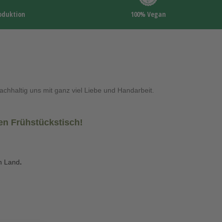
oduktion
100% Vegan
achhaltig uns mit ganz viel Liebe und Handarbeit.
den Frühstückstisch!
n Land
.