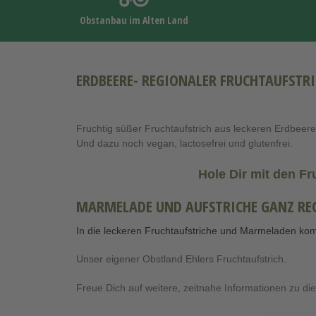
Obstanbau im Alten Land
ERDBEERE- REGIONALER FRUCHTAUFSTR
Fruchtig süßer Fruchtaufstrich aus leckeren Erdbeere
Und dazu noch vegan, lactosefrei und glutenfrei.
Hole Dir mit den Fr
MARMELADE UND AUFSTRICHE GANZ RE
In die leckeren Fruchtaufstriche und Marmeladen ko
Unser eigener Obstland Ehlers Fruchtaufstrich.
Freue Dich auf weitere, zeitnahe Informationen zu di