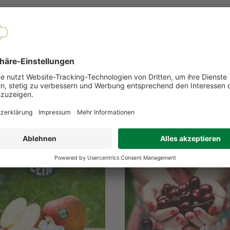
 Land, Erdbeere
ite.
EMPFOHLENE PRODUKTE
Ernte 2026