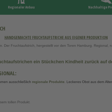
Regionaler Anbau
Nachhaltige Pr
ICH
HANDGEMACHTE FRUCHTAUFSTRICHE AUS EIGENER PRODUKTION
n. Der Fruchtaufstrich, hergestellt vor den Toren Hamburg. Regional, n
uchtaufstrichen ein Stückchen Kindheit zurück auf 
GIONAL:
mmen ausschließlich
regionale Produkte
. Leckeres Obst aus dem Alte
esem tollen Produkt.