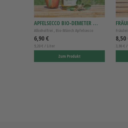
APFELSECCO BIO-DEMETER 0,75L
FRÄU
Alkoholfrei , Bio-Münch Apfelsecco
6,90 €
8,50
9,20 € / Liter
3,86 € 
Zum Produkt