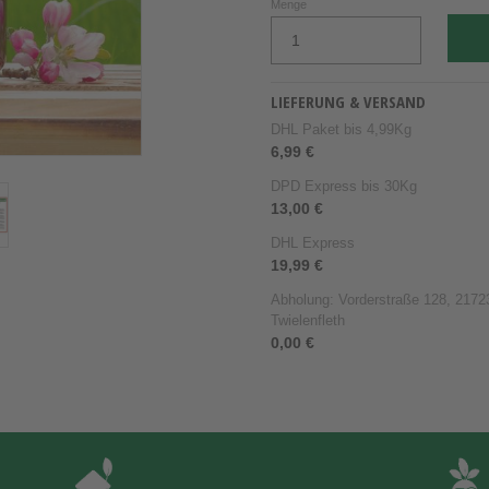
Menge
LIEFERUNG & VERSAND
DHL Paket bis 4,99Kg
6,99 €
DPD Express bis 30Kg
13,00 €
DHL Express
19,99 €
Abholung: Vorderstraße 128, 21723
Twielenfleth
0,00 €