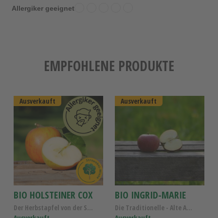
Allergiker geeignet
EMPFOHLENE PRODUKTE
Ausverkauft
Ausverkauft
BIO HOLSTEINER COX
BIO INGRID-MARIE
Der Herbstapfel von der Streuobstwiese - Bio Apfel...
Die Traditionelle - Alte Apfelsorte Kl.I
Ausverkauft
Ausverkauft