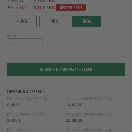
Elstar 4KG
2,74 € / KG
Elstar 8KG
2,31 € / KG
BESTER PREIS
2.2KG
4KG
8KG
Menge
IN DEN EINKAUFSWAGEN LEGEN
LIEFERUNG & VERSAND
DHL Paket bis 19,99Kg
Voraussichtliche Lieferung:
9,49 €
14.08.26
DPD Express bis 30Kg
Voraussichtliche Lieferung:
13,00 €
11.08.26
DHL Express
Voraussichtliche Lieferung: