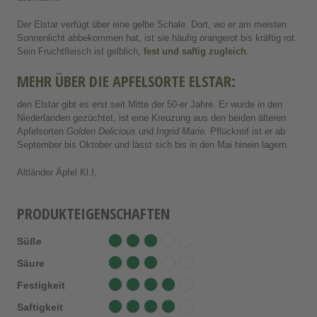
Der Elstar
verfügt über eine gelbe Schale. Dort, wo er am meisten
Sonnenlicht abbekommen hat, ist sie häufig orangerot bis kräftig rot.
Sein Fruchtfleisch ist gelblich,
fest und saftig zugleich
.
MEHR ÜBER DIE APFELSORTE ELSTAR:
den Elstar gibt es erst seit Mitte der 50-er Jahre. Er wurde in den
Niederlanden gezüchtet, ist eine Kreuzung aus den beiden älteren
Apfelsorten
Golden Delicious
und
Ingrid Marie.
Pflückreif ist er ab
September bis Oktober und lässt sich bis in den Mai hinein lagern.
Altländer Äpfel Kl.I,
PRODUKTEIGENSCHAFTEN
Süße
Säure
Festigkeit
Saftigkeit