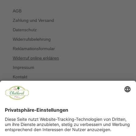
AGB
Zahlung und Versand
Datenschutz
Widerrufsbelehrung
Reklamationsformular
Widerruf online erklären
Impressum
Kontakt
Über uns
Allergiker
Blog
© Copyright 2022 Obstland Ehlers