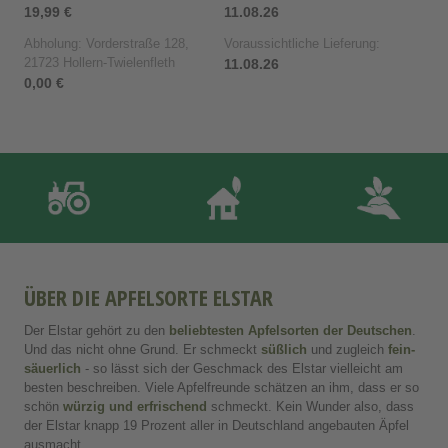
19,99 €
11.08.26
Abholung: Vorderstraße 128,
Voraussichtliche Lieferung:
21723 Hollern-Twielenfleth
11.08.26
0,00 €
ÜBER DIE APFELSORTE ELSTAR
Der Elstar gehört zu den
beliebtesten Apfelsorten der Deutschen
.
Und das nicht ohne Grund. Er schmeckt
süßlich
und zugleich
fein-
säuerlich
- so lässt sich der Geschmack des Elstar
vielleicht am
besten beschreiben. Viele Apfelfreunde schätzen an ihm, dass er so
schön
würzig und erfrischend
schmeckt. Kein Wunder also, dass
der Elstar knapp 19 Prozent aller in Deutschland angebauten Äpfel
ausmacht.