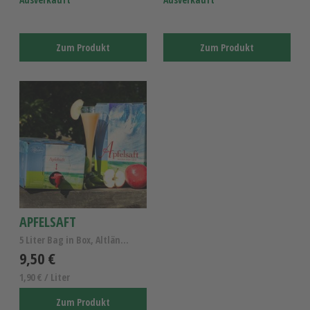
Zum Produkt
Zum Produkt
APFELSAFT
5 Liter Bag in Box, Altländer Apfelsaft naturtrüb
9,50 €
1,90 € / Liter
Zum Produkt