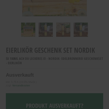
EIERLIKÖR GESCHENK SET NORDIK
5X 100ML ACH DU LECKERES EI - NORDIK- EDELBRENNEREI GESCHENKSET
- EIERLIKÖR
Ausverkauft
inkl.
5,75 €
(19.0% MwSt.)
zzgl.
Versandkosten
PRODUKT AUSVERKAUFT?