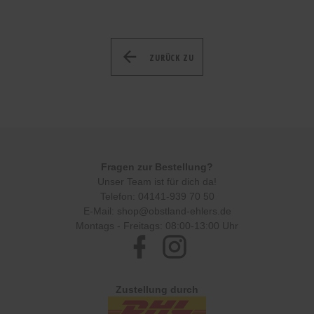
ZURÜCK ZU
Fragen zur Bestellung?
Unser Team ist für dich da!
Telefon:
04141-939 70 50
E-Mail:
shop@obstland-ehlers.de
Montags - Freitags: 08:00-13:00 Uhr
Facebook
Instagram
Zustellung durch