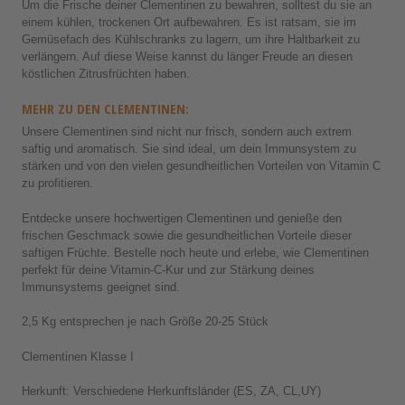
Um die Frische deiner Clementinen zu bewahren, solltest du sie an
einem kühlen, trockenen Ort aufbewahren. Es ist ratsam, sie im
Gemüsefach des Kühlschranks zu lagern, um ihre Haltbarkeit zu
verlängern. Auf diese Weise kannst du länger Freude an diesen
köstlichen Zitrusfrüchten haben.
MEHR ZU DEN CLEMENTINEN:
Unsere Clementinen sind nicht nur frisch, sondern auch extrem
saftig und aromatisch. Sie sind ideal, um dein Immunsystem zu
stärken und von den vielen gesundheitlichen Vorteilen von Vitamin C
zu profitieren.
Entdecke unsere hochwertigen Clementinen und genieße den
frischen Geschmack sowie die gesundheitlichen Vorteile dieser
saftigen Früchte. Bestelle noch heute und erlebe, wie Clementinen
perfekt für deine Vitamin-C-Kur und zur Stärkung deines
Immunsystems geeignet sind.
2,5 Kg entsprechen je nach Größe 20-25 Stück
Clementinen Klasse I
Herkunft: Verschiedene Herkunftsländer (ES, ZA, CL,UY)