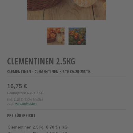
CLEMENTINEN 2.5KG
CLEMENTINEN - CLEMENTINEN KISTE CA.20-25STK.
16,75 €
Grundpreis: 6,70 € / KG
inkl.
1,10 €
(7.0% MwSt.)
zzgl.
Versandkosten
PREISÜBERSICHT
Clementinen 2.5Kg
6,70 € / KG