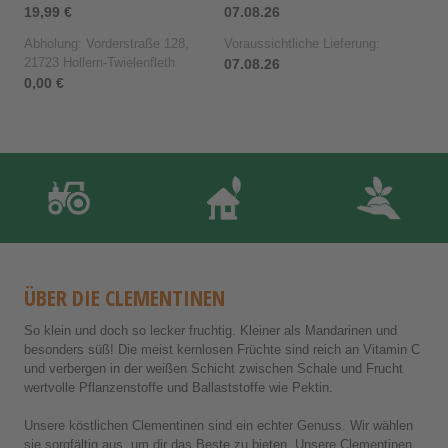
19,99 €
07.08.26
Abholung: Vorderstraße 128,
Voraussichtliche Lieferung:
21723 Hollern-Twielenfleth
07.08.26
0,00 €
ÜBER DIE CLEMENTINEN
So klein und doch so lecker fruchtig. Kleiner als Mandarinen und
besonders süß! Die meist kernlosen Früchte sind reich an Vitamin C
und verbergen in der weißen Schicht zwischen Schale und Frucht
wertvolle Pflanzenstoffe und Ballaststoffe wie Pektin.
Unsere köstlichen Clementinen sind ein echter Genuss. Wir wählen
sie sorgfältig aus, um dir das Beste zu bieten. Unsere Clementinen