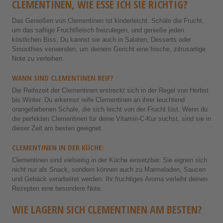
CLEMENTINEN, WIE ESSE ICH SIE RICHTIG?
Das Genießen von Clementinen ist kinderleicht. Schäle die Frucht,
um das saftige Fruchtfleisch freizulegen, und genieße jeden
köstlichen Biss. Du kannst sie auch in Salaten, Desserts oder
Smoothies verwenden, um deinem Gericht eine frische, zitrusartige
Note zu verleihen.
WANN SIND CLEMENTINEN REIF?
Die Reifezeit der Clementinen erstreckt sich in der Regel von Herbst
bis Winter. Du erkennst reife Clementinen an ihrer leuchtend
orangefarbenen Schale, die sich leicht von der Frucht löst. Wenn du
die perfekten Clementinen für deine Vitamin-C-Kur suchst, sind sie in
dieser Zeit am besten geeignet.
CLEMENTINEN IN DER KÜCHE:
Clementinen sind vielseitig in der Küche einsetzbar. Sie eignen sich
nicht nur als Snack, sondern können auch zu Marmeladen, Saucen
und Gebäck verarbeitet werden. Ihr fruchtiges Aroma verleiht deinen
Rezepten eine besondere Note.
WIE LAGERN SICH CLEMENTINEN AM BESTEN?