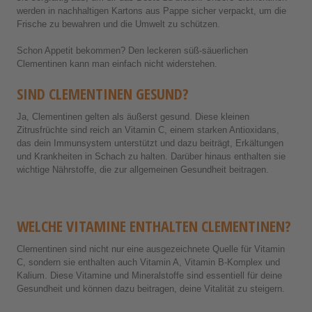
werden in nachhaltigen Kartons aus Pappe sicher verpackt, um die
Frische zu bewahren und die Umwelt zu schützen.
Schon Appetit bekommen? Den leckeren süß-säuerlichen
Clementinen kann man einfach nicht widerstehen.
SIND CLEMENTINEN GESUND?
Ja, Clementinen gelten als äußerst gesund. Diese kleinen
Zitrusfrüchte sind reich an Vitamin C, einem starken Antioxidans,
das dein Immunsystem unterstützt und dazu beiträgt, Erkältungen
und Krankheiten in Schach zu halten. Darüber hinaus enthalten sie
wichtige Nährstoffe, die zur allgemeinen Gesundheit beitragen.
WELCHE VITAMINE ENTHALTEN CLEMENTINEN?
Clementinen sind nicht nur eine ausgezeichnete Quelle für Vitamin
C, sondern sie enthalten auch Vitamin A, Vitamin B-Komplex und
Kalium. Diese Vitamine und Mineralstoffe sind essentiell für deine
Gesundheit und können dazu beitragen, deine Vitalität zu steigern.