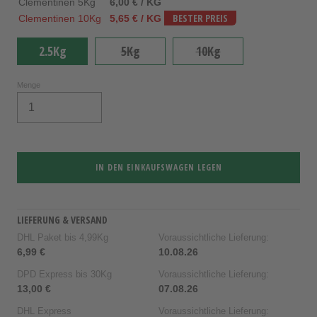
Clementinen 5Kg
6,00 € / KG
Clementinen 10Kg
5,65 € / KG
BESTER PREIS
2.5Kg
5Kg
10Kg
Menge
IN DEN EINKAUFSWAGEN LEGEN
LIEFERUNG & VERSAND
DHL Paket bis 4,99Kg
Voraussichtliche Lieferung:
6,99 €
10.08.26
DPD Express bis 30Kg
Voraussichtliche Lieferung:
13,00 €
07.08.26
DHL Express
Voraussichtliche Lieferung: