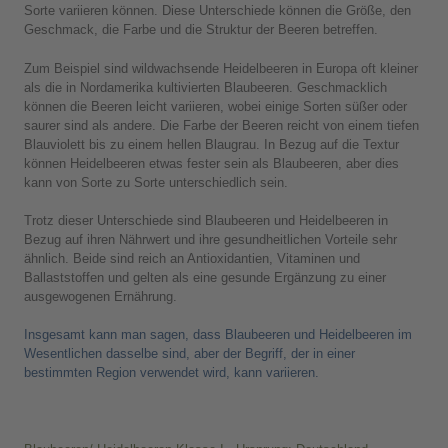
Sorte variieren können. Diese Unterschiede können die Größe, den
Geschmack, die Farbe und die Struktur der Beeren betreffen.
Zum Beispiel sind wildwachsende Heidelbeeren in Europa oft kleiner
als die in Nordamerika kultivierten Blaubeeren. Geschmacklich
können die Beeren leicht variieren, wobei einige Sorten süßer oder
saurer sind als andere. Die Farbe der Beeren reicht von einem tiefen
Blauviolett bis zu einem hellen Blaugrau. In Bezug auf die Textur
können Heidelbeeren etwas fester sein als Blaubeeren, aber dies
kann von Sorte zu Sorte unterschiedlich sein.
Trotz dieser Unterschiede sind Blaubeeren und Heidelbeeren in
Bezug auf ihren Nährwert und ihre gesundheitlichen Vorteile sehr
ähnlich. Beide sind reich an Antioxidantien, Vitaminen und
Ballaststoffen und gelten als eine gesunde Ergänzung zu einer
ausgewogenen Ernährung.
Insgesamt kann man sagen, dass Blaubeeren und Heidelbeeren im
Wesentlichen dasselbe sind, aber der Begriff, der in einer
bestimmten Region verwendet wird, kann variieren.