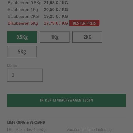
Blaubeeren 0.5Kg
21,98 € / KG
Blaubeeren 1Kg
20,50 € / KG
Blaubeeren 2KG
19,25 € / KG
Blaubeeren 5Kg
17,79 € / KG
BESTER PREIS
0.5Kg
1Kg
2KG
5Kg
Menge
IN DEN EINKAUFSWAGEN LEGEN
LIEFERUNG & VERSAND
DHL Paket bis 4,99Kg
Voraussichtliche Lieferung: