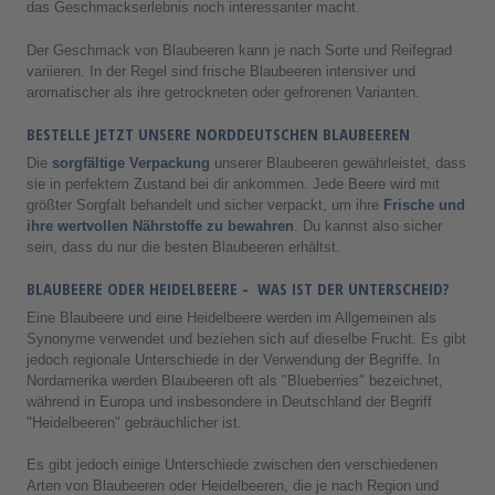
das Geschmackserlebnis noch interessanter macht.
Der Geschmack von Blaubeeren kann je nach Sorte und Reifegrad
variieren. In der Regel sind frische Blaubeeren intensiver und
aromatischer als ihre getrockneten oder gefrorenen Varianten.
BESTELLE JETZT UNSERE NORDDEUTSCHEN BLAUBEEREN
Die
sorgfältige Verpackung
unserer Blaubeeren gewährleistet, dass
sie in perfektem Zustand bei dir ankommen. Jede Beere wird mit
größter Sorgfalt behandelt und sicher verpackt, um ihre
Frische und
ihre wertvollen Nährstoffe zu bewahren
. Du kannst also sicher
sein, dass du nur die besten Blaubeeren erhältst.
BLAUBEERE ODER HEIDELBEERE - WAS IST DER UNTERSCHEID?
Eine Blaubeere und eine Heidelbeere werden im Allgemeinen als
Synonyme verwendet und beziehen sich auf dieselbe Frucht. Es gibt
jedoch regionale Unterschiede in der Verwendung der Begriffe. In
Nordamerika werden Blaubeeren oft als "Blueberries" bezeichnet,
während in Europa und insbesondere in Deutschland der Begriff
"Heidelbeeren" gebräuchlicher ist.
Es gibt jedoch einige Unterschiede zwischen den verschiedenen
Arten von Blaubeeren oder Heidelbeeren, die je nach Region und