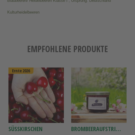
Blaubeeren/ Heidelbeeren Klasse I ,
Ursprung: Deutschland
Kulturheidelbeeren
EMPFOHLENE PRODUKTE
Ernte 2026
SÜSSKIRSCHEN
BROMBEERAUFSTRICH, ALTLÄNDER BROMBEER-AUFSTRICH