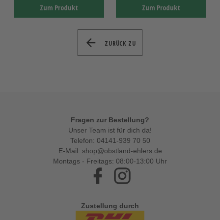
Zum Produkt
Zum Produkt
ZURÜCK ZU
Fragen zur Bestellung?
Unser Team ist für dich da!
Telefon:
04141-939 70 50
E-Mail:
shop@obstland-ehlers.de
Montags - Freitags: 08:00-13:00 Uhr
Facebook
Instagram
Zustellung durch