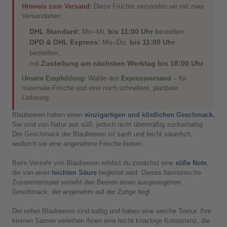
Hinweis zum Versand:
Diese Früchte versenden wir mit zwei
Versandarten:
DHL Standard:
Mo–Mi,
bis 11:00 Uhr
bestellen
DPD & DHL Express:
Mo–Do,
bis 11:00 Uhr
bestellen,
mit
Zustellung am nächsten Werktag bis 18:00 Uhr
Unsere Empfehlung:
Wähle den
Expressversand
– für
maximale Frische und eine noch schnellere, planbare
Lieferung.
Blaubeeren haben einen
einzigartigen und köstlichen Geschmack.
Sie sind von Natur aus süß, jedoch nicht übermäßig zuckerhaltig.
Der Geschmack der Blaubeeren ist sanft und leicht säuerlich,
wodurch sie eine angenehme Frische bieten.
Beim Verzehr von Blaubeeren erlebst du zunächst eine
süße Note
,
die von einer
leichten Säure
begleitet wird. Dieses harmonische
Zusammenspiel verleiht den Beeren einen ausgewogenen
Geschmack, der angenehm auf der Zunge liegt.
Die reifen Blaubeeren sind saftig und haben eine weiche Textur. Ihre
kleinen Samen verleihen ihnen eine leicht knackige Konsistenz, die