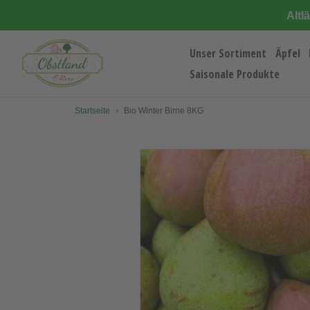
Direkt
Altl
zum
Inhalt
Unser Sortiment
Äpfel
Saisonale Produkte
Startseite
›
Bio Winter Birne 8KG