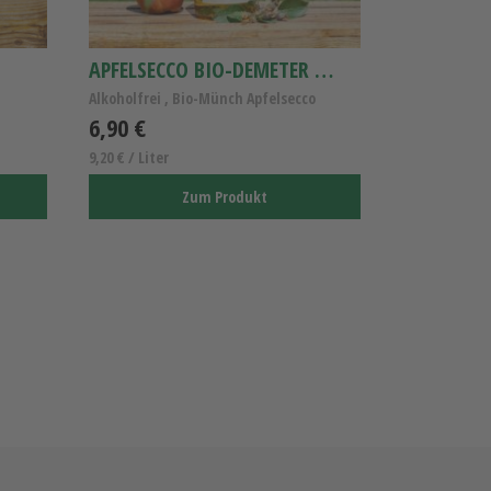
APFELSECCO BIO-DEMETER 0,75L
Alkoholfrei , Bio-Münch Apfelsecco
6,90 €
9,20 € / Liter
Zum Produkt