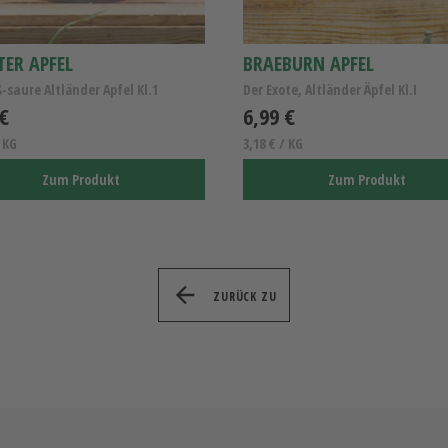
TER APFEL
BRAEBURN APFEL
-saure Altländer Apfel Kl.1
Der Exote, Altländer Äpfel Kl.I
 €
6,99 €
/ KG
3,18 € / KG
Zum Produkt
Zum Produkt
ZURÜCK ZU