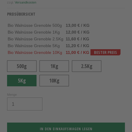
zzgl.
Versandkosten
PREISÜBERSICHT
Bio Walnüsse Grenoble 500g
13,00 € / KG
Bio Walnüsse Grenoble 1Kg
12,00 € / KG
Bio Walnüsse Grenoble 2.5Kg
11,60 € / KG
Bio Walnüsse Grenoble 5Kg
11,20 € / KG
Bio Walnüsse Grenoble 10Kg
11,00 € / KG
BESTER PREIS
500g
1Kg
2.5Kg
5Kg
10Kg
Menge
IN DEN EINKAUFSWAGEN LEGEN