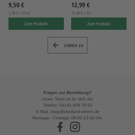
9,50 €
12,99 €
1,90 € / Liter
25,98 € / KG
Zum Produkt
Zum Produkt
ZURÜCK ZU
Fragen zur Bestellung?
Unser Team ist für dich da!
Telefon:
04141-939 70 50
E-Mail:
shop@obstland-ehlers.de
Montags - Freitags: 08:00-13:00 Uhr
Facebook
Instagram