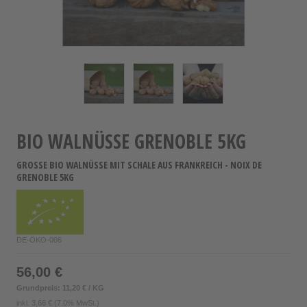
BIO WALNÜSSE GRENOBLE 5KG
GROSSE BIO WALNÜSSE MIT SCHALE AUS FRANKREICH - NOIX DE G
RENOBLE 5KG
DE-ÖKO-006
56,00 €
Grundpreis: 11,20 € / KG
inkl.
3,66 €
(7.0% MwSt.)