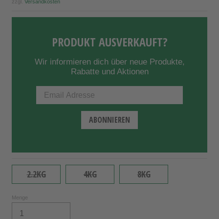
zzgl.
Versandkosten
PRODUKT AUSVERKAUFT?
Wir informieren dich über neue Produkte,
Rabatte und Aktionen
2.2KG
4KG
8KG
Menge