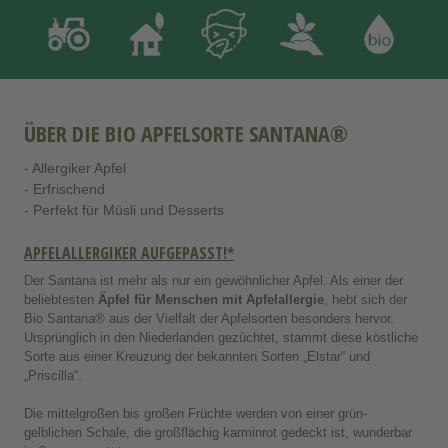
ÜBER DIE BIO APFELSORTE SANTANA®
- Allergiker Apfel
- Erfrischend
- Perfekt für Müsli und Desserts
APFELALLERGIKER AUFGEPASST!*
Der Santana ist mehr als nur ein gewöhnlicher Apfel. Als einer der
beliebtesten
Äpfel für Menschen mit Apfelallergie
, hebt sich der
Bio Santana® aus der Vielfalt der Apfelsorten besonders hervor.
Ursprünglich in den Niederlanden gezüchtet, stammt diese köstliche
Sorte aus einer Kreuzung der bekannten Sorten „Elstar“ und
„Priscilla“.
Die mittelgroßen bis großen Früchte werden von einer grün-
gelblichen Schale, die großflächig karminrot gedeckt ist, wunderbar