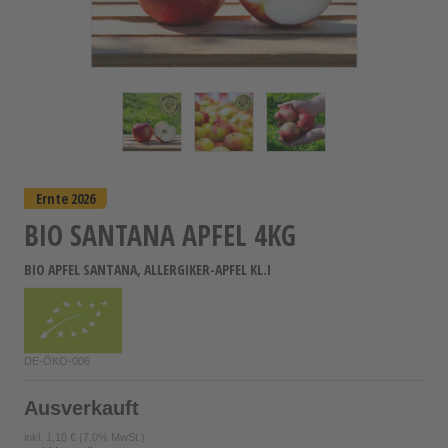
Ernte 2026
BIO SANTANA APFEL 4KG
BIO APFEL SANTANA, ALLERGIKER-APFEL KL.I
DE-ÖKO-006
Ausverkauft
inkl.
1,10 €
(7.0% MwSt.)