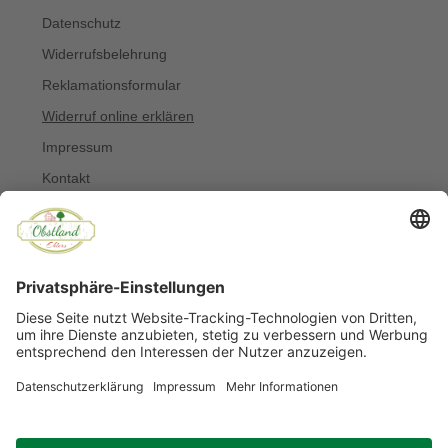
Datenschutz
Widerrufsbelehrung
Reklamationsformular
Widerruf online erklären
Impressum
Kontakt
Über uns
Allergiker
Blog
© Copyright 2022 Obstland Ehlers