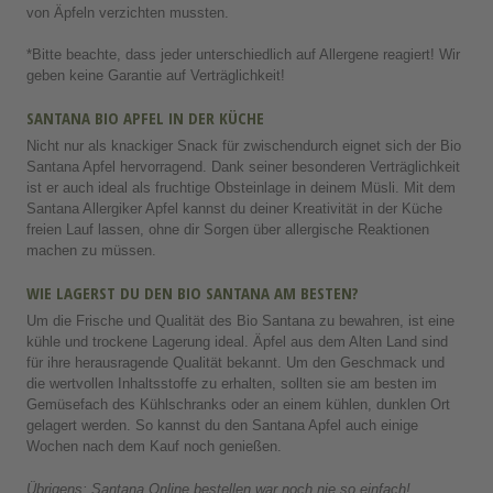
von Äpfeln verzichten mussten.
*Bitte beachte, dass jeder unterschiedlich auf Allergene reagiert! Wir
geben keine Garantie auf Verträglichkeit!
SANTANA BIO APFEL IN DER KÜCHE
Nicht nur als knackiger Snack für zwischendurch eignet sich der Bio
Santana Apfel hervorragend. Dank seiner besonderen Verträglichkeit
ist er auch ideal als fruchtige Obsteinlage in deinem Müsli. Mit dem
Santana Allergiker Apfel kannst du deiner Kreativität in der Küche
freien Lauf lassen, ohne dir Sorgen über allergische Reaktionen
machen zu müssen.
WIE LAGERST DU DEN BIO SANTANA AM BESTEN?
Um die Frische und Qualität des Bio Santana zu bewahren, ist eine
kühle und trockene Lagerung ideal. Äpfel aus dem Alten Land sind
für ihre herausragende Qualität bekannt. Um den Geschmack und
die wertvollen Inhaltsstoffe zu erhalten, sollten sie am besten im
Gemüsefach des Kühlschranks oder an einem kühlen, dunklen Ort
gelagert werden. So kannst du den Santana Apfel auch einige
Wochen nach dem Kauf noch genießen.
Übrigens: Santana Online bestellen war noch nie so einfach!