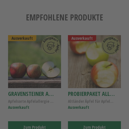
EMPFOHLENE PRODUKTE
Ausverkauft
Ausverkauft
GRAVENSTEINER APFEL
PROBIERPAKET ALLERGIKER-ÄPFEL 4 SORTEN
Apfelsorte Apfelallergie Gravensteiner kaufen - Al...
Altländer Äpfel für Apfelallergiker, Probierpaket ...
Ausverkauft
Ausverkauft
Zum Produkt
Zum Produkt