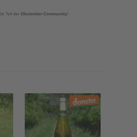
de Teil der
Obstretter-Community
!