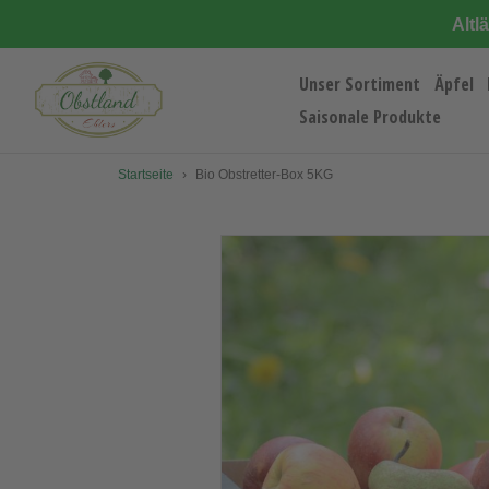
Direkt
Altl
zum
Inhalt
Unser Sortiment
Äpfel
Saisonale Produkte
Startseite
›
Bio Obstretter-Box 5KG