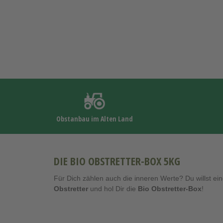
Obstanbau im Alten Land
DIE BIO OBSTRETTER-BOX 5KG
Für Dich zählen auch die inneren Werte? Du willst e
Obstretter
und hol Dir die
Bio Obstretter-Box
!