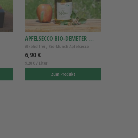
APFELSECCO BIO-DEMETER 0,75L
Alkoholfrei , Bio-Münch Apfelsecco
6,90 €
9,20 € / Liter
Zum Produkt