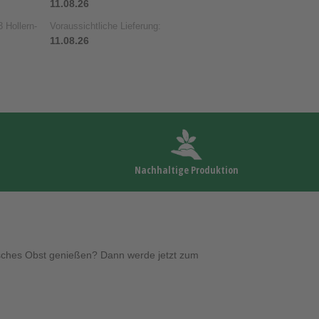
11.08.26
 Hollern-
Voraussichtliche Lieferung:
11.08.26
Nachhaltige Produktion
risches Obst genießen? Dann werde jetzt zum