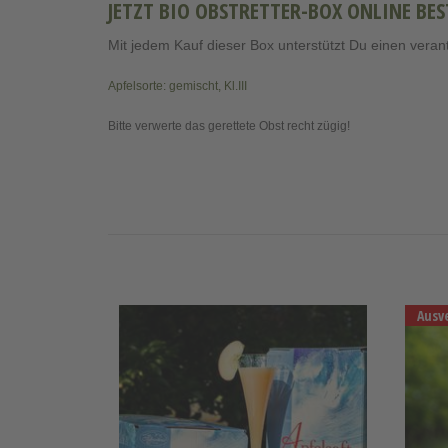
JETZT BIO OBSTRETTER-BOX ONLINE BES
Mit jedem Kauf dieser Box unterstützt Du einen vera
Apfelsorte: gemischt, Kl.III
Bitte verwerte das gerettete Obst recht zügig!
Ausv