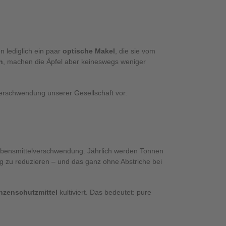
 lediglich ein paar
optische Makel
, die sie vom
n
, machen die Äpfel aber keineswegs weniger
verschwendung unserer Gesellschaft vor.
ebensmittelverschwendung. Jährlich werden Tonnen
ng zu reduzieren – und das ganz ohne Abstriche bei
nzenschutzmittel
kultiviert. Das bedeutet: pure