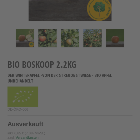
BIO BOSKOOP 2.2KG
DER WINTERAPFEL -VON DER STREUOBSTWIESE - BIO APFEL
UNBEHANDELT
DE-ÖKO-006
Ausverkauft
inkl.
0,65 €
(7.0% MwSt.)
zzgl.
Versandkosten