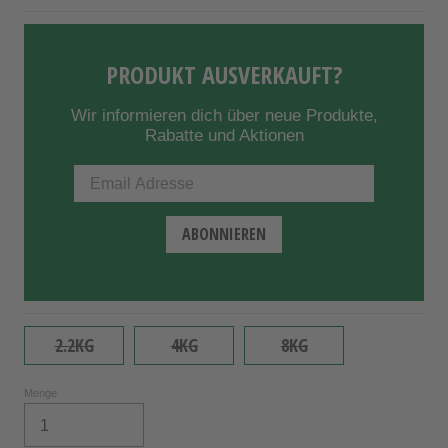
PRODUKT AUSVERKAUFT?
Wir informieren dich über neue Produkte,
Rabatte und Aktionen
2.2KG
4KG
8KG
Menge