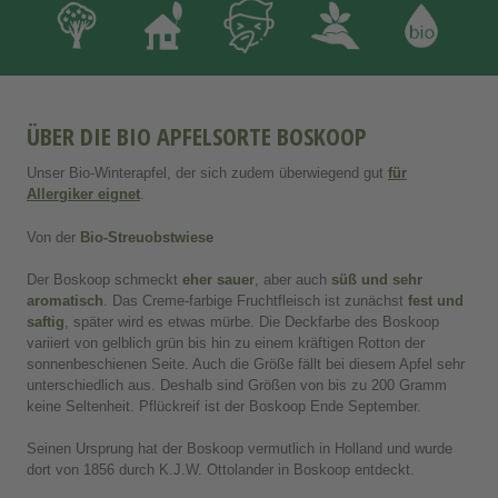
ÜBER DIE BIO APFELSORTE BOSKOOP
Unser Bio-Winterapfel, der sich zudem überwiegend gut
für
Allergiker eignet
.
Von der
Bio-Streuobstwiese
Der Boskoop schmeckt
eher sauer
, aber auch
süß und sehr
aromatisch
. Das Creme-farbige Fruchtfleisch ist zunächst
fest und
saftig
, später wird es etwas mürbe. Die Deckfarbe des Boskoop
variiert von gelblich grün bis hin zu einem kräftigen Rotton der
sonnenbeschienen Seite. Auch die Größe fällt bei diesem Apfel sehr
unterschiedlich aus. Deshalb sind Größen von bis zu 200 Gramm
keine Seltenheit. Pflückreif ist der Boskoop Ende September.
Seinen Ursprung hat der Boskoop vermutlich in Holland und wurde
dort von 1856 durch K.J.W. Ottolander in Boskoop entdeckt.