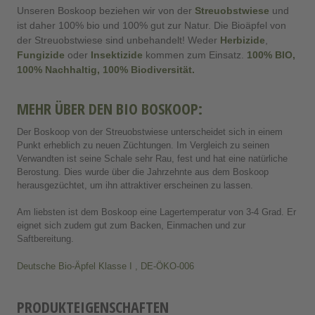
Unseren Boskoop beziehen wir von der
Streuobstwiese
und
ist daher 100% bio und 100% gut zur Natur. Die Bioäpfel von
der Streuobstwiese sind unbehandelt! Weder
Herbizide
,
Fungizide
oder
Insektizide
kommen zum Einsatz.
100% BIO,
100% Nachhaltig, 100% Biodiversität.
MEHR ÜBER DEN BIO BOSKOOP
:
Der Boskoop von der Streuobstwiese unterscheidet sich in einem
Punkt erheblich zu neuen Züchtungen. Im Vergleich zu seinen
Verwandten ist seine Schale sehr Rau, fest und hat eine natürliche
Berostung. Dies wurde über die Jahrzehnte aus dem Boskoop
herausgezüchtet, um ihn attraktiver erscheinen zu lassen.
Am liebsten ist dem Boskoop eine Lagertemperatur von 3-4 Grad. Er
eignet sich zudem gut zum Backen, Einmachen und zur
Saftbereitung.
Deutsche Bio-Äpfel Klasse I , DE-ÖKO-006
PRODUKTEIGENSCHAFTEN