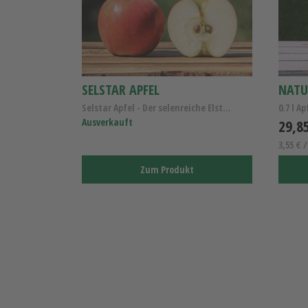
SELSTAR APFEL
Selstar Apfel - Der selenreiche Elstar Apfel - Alt...
Ausverkauft
29,8
3,55 € /
Zum Produkt