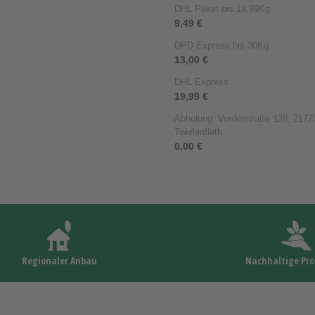
DHL Paket bis 19,99Kg
9,49 €
DPD Express bis 30Kg
13,00 €
DHL Express
19,99 €
Abholung: Vorderstraße 128, 21723
Twielenfleth
0,00 €
Regionaler Anbau
Nachhaltige Pr