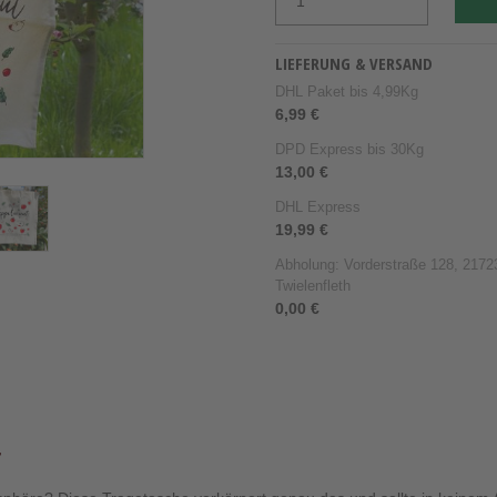
LIEFERUNG & VERSAND
DHL Paket bis 4,99Kg
6,99 €
DPD Express bis 30Kg
13,00 €
DHL Express
19,99 €
Abholung: Vorderstraße 128, 21723
Twielenfleth
0,00 €
T