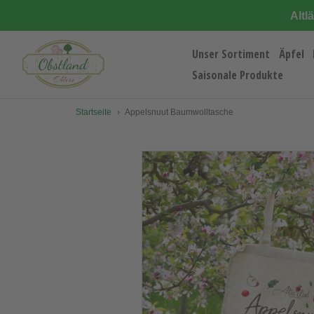
Direkt
Altl
zum
Inhalt
Unser Sortiment
Äpfel
Saisonale Produkte
Startseite
›
Appelsnuut Baumwolltasche