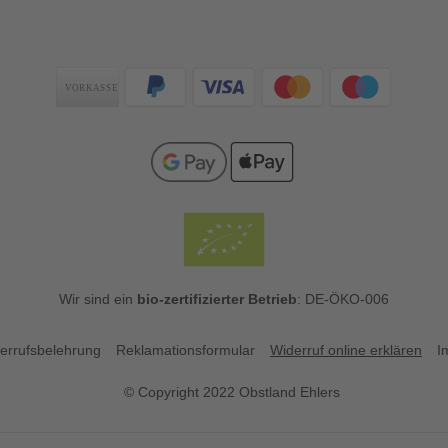
Zahlungsarten
Wir sind ein
bio-zertifizierter Betrieb
: DE-ÖKO-006
errufsbelehrung
Reklamationsformular
Widerruf online erklären
I
© Copyright 2022 Obstland Ehlers