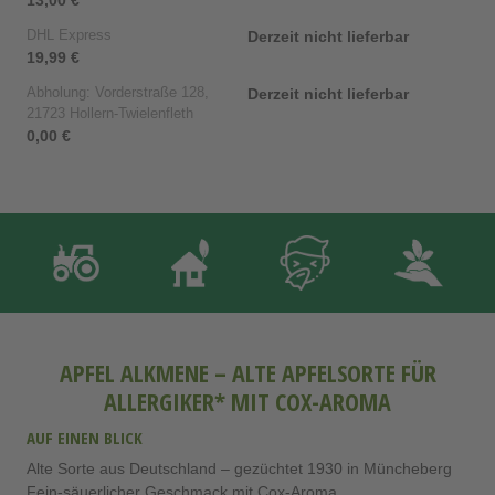
DHL Express
Derzeit nicht lieferbar
19,99 €
Abholung: Vorderstraße 128,
Derzeit nicht lieferbar
21723 Hollern-Twielenfleth
0,00 €
APFEL ALKMENE – ALTE APFELSORTE FÜR
ALLERGIKER* MIT COX-AROMA
AUF EINEN BLICK
Alte Sorte aus Deutschland – gezüchtet 1930 in Müncheberg
Fein-säuerlicher Geschmack mit Cox-Aroma