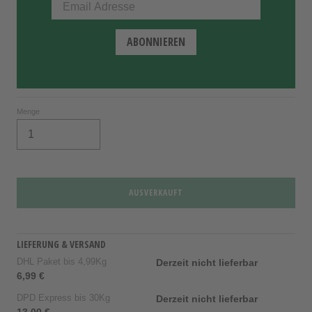
Menge
AUSVERKAUFT
LIEFERUNG & VERSAND
DHL Paket bis 4,99Kg
Derzeit nicht lieferbar
6,99 €
DPD Express bis 30Kg
Derzeit nicht lieferbar
13,00 €