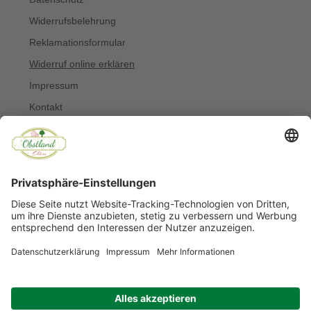
Widerrufsbelehrung
Reklamationsformular
Widerruf online erklären
Impressum
Kontakt
Über uns
Allergiker
Blog
© Copyright 2022 Obstland Ehlers