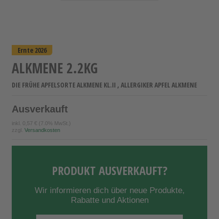
Ernte 2026
ALKMENE 2.2KG
DIE FRÜHE APFELSORTE ALKMENE KL.II , ALLERGIKER APFEL ALKMENE
Ausverkauft
inkl.
0,57 €
(7.0% MwSt.)
zzgl.
Versandkosten
PRODUKT AUSVERKAUFT?
Wir informieren dich über neue Produkte,
Rabatte und Aktionen