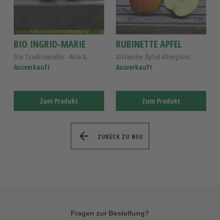
BIO INGRID-MARIE
RUBINETTE APFEL
Die Traditionelle - Alte Apfelsorte Kl.I
Altländer Äpfel Allergiker , Rubinette Apfel Kl.I
Ausverkauft
Ausverkauft
Zum Produkt
Zum Produkt
ZURÜCK ZU NEU
Fragen zur Bestellung?