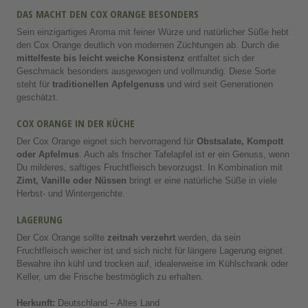
DAS MACHT DEN COX ORANGE BESONDERS
Sein einzigartiges Aroma mit feiner Würze und natürlicher Süße hebt
den Cox Orange deutlich von modernen Züchtungen ab. Durch die
mittelfeste bis leicht weiche Konsistenz
entfaltet sich der
Geschmack besonders ausgewogen und vollmundig. Diese Sorte
steht für
traditionellen Apfelgenuss
und wird seit Generationen
geschätzt.
COX ORANGE IN DER KÜCHE
Der Cox Orange eignet sich hervorragend für
Obstsalate, Kompott
oder Apfelmus
. Auch als frischer Tafelapfel ist er ein Genuss, wenn
Du milderes, saftiges Fruchtfleisch bevorzugst. In Kombination mit
Zimt, Vanille oder Nüssen
bringt er eine natürliche Süße in viele
Herbst- und Wintergerichte.
LAGERUNG
Der Cox Orange sollte
zeitnah verzehrt
werden, da sein
Fruchtfleisch weicher ist und sich nicht für längere Lagerung eignet.
Bewahre ihn kühl und trocken auf, idealerweise im Kühlschrank oder
Keller, um die Frische bestmöglich zu erhalten.
Herkunft:
Deutschland – Altes Land