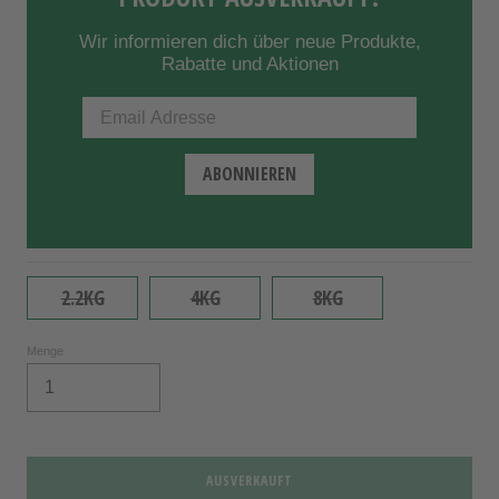
Wir informieren dich über neue Produkte,
Rabatte und Aktionen
2.2KG
4KG
8KG
Menge
AUSVERKAUFT