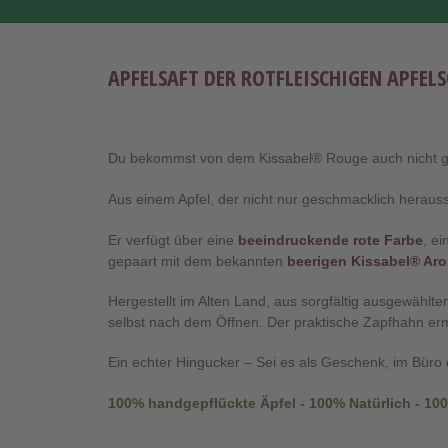
APFELSAFT DER ROTFLEISCHIGEN APFEL
Du bekommst von dem Kissabel® Rouge auch nicht 
Aus einem Apfel, der nicht nur geschmacklich heraus
Er verfügt über eine
beeindruckende rote Farbe
, ei
gepaart mit dem bekannten
beerigen Kissabel® Ar
Hergestellt im Alten Land, aus sorgfältig ausgewählt
selbst nach dem Öffnen. Der praktische Zapfhahn ermög
Ein echter Hingucker – Sei es als Geschenk, im Büro
100% handgepflückte Äpfel - 100% Natürlich - 1