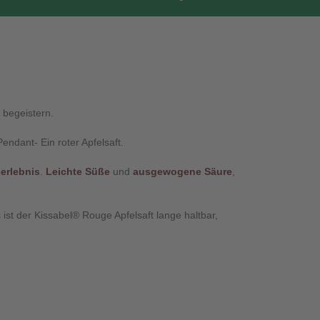
begeistern.
Pendant- Ein roter Apfelsaft.
erlebnis
.
Leichte Süße
und
ausgewogene Säure
,
ist der Kissabel® Rouge Apfelsaft lange haltbar,