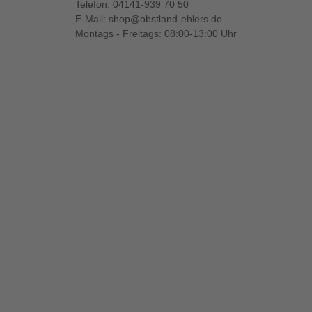
Telefon:
04141-939 70 50
E-Mail:
shop@obstland-ehlers.de
Montags - Freitags: 08:00-13:00 Uhr