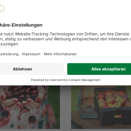
nd nachhaltige Produktion
EMPFOHLENE PRODUKTE
 2026