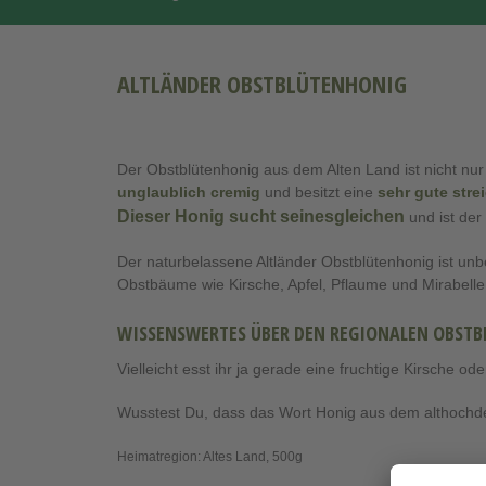
ALTLÄNDER OBSTBLÜTENHONIG
Der Obstblütenhonig aus dem Alten Land ist nicht nur
unglaublich cremig
und besitzt eine
sehr gute stre
Dieser Honig sucht seinesgleichen
und ist der
Der naturbelassene Altländer Obstblütenhonig ist unb
Obstbäume wie Kirsche, Apfel, Pflaume und Mirabelle
WISSENSWERTES ÜBER DEN REGIONALEN OBST
Vielleicht esst ihr ja gerade eine fruchtige Kirsche 
Wusstest Du, dass das Wort Honig aus dem althochd
Heimatregion: Altes Land, 500g