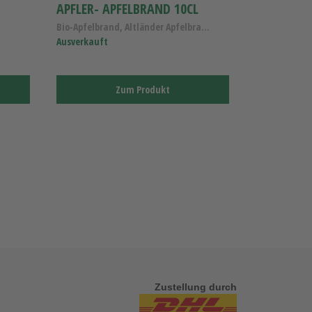
APFLER- APFELBRAND 10CL
Bio-Apfelbrand, Altländer Apfelbrand Bio
Ausverkauft
Zum Produkt
Zustellung durch