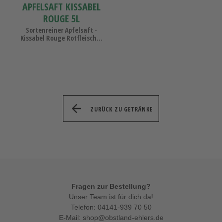
APFELSAFT KISSABEL
ROUGE 5L
Sortenreiner Apfelsaft -
Kissabel Rouge Rotfleisch...
ZURÜCK ZU GETRÄNKE
Fragen zur Bestellung?
Unser Team ist für dich da!
Telefon:
04141-939 70 50
E-Mail:
shop@obstland-ehlers.de