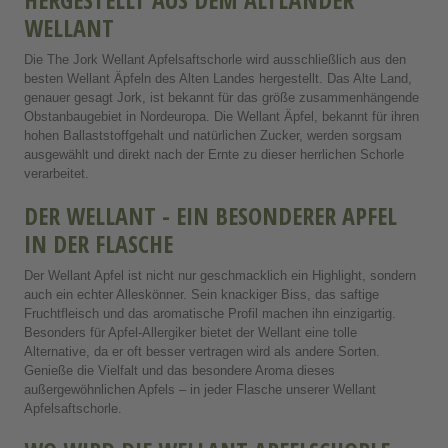
WELLANT
Die The Jork Wellant Apfelsaftschorle wird ausschließlich aus den
besten Wellant Äpfeln des Alten Landes hergestellt. Das Alte Land,
genauer gesagt Jork, ist bekannt für das größe zusammenhängende
Obstanbaugebiet in Nordeuropa. Die Wellant Äpfel, bekannt für ihren
hohen Ballaststoffgehalt und natürlichen Zucker, werden sorgsam
ausgewählt und direkt nach der Ernte zu dieser herrlichen Schorle
verarbeitet.
DER WELLANT - EIN BESONDERER APFEL
IN DER FLASCHE
Der Wellant Apfel ist nicht nur geschmacklich ein Highlight, sondern
auch ein echter Alleskönner. Sein knackiger Biss, das saftige
Fruchtfleisch und das aromatische Profil machen ihn einzigartig.
Besonders für Apfel-Allergiker bietet der Wellant eine tolle
Alternative, da er oft besser vertragen wird als andere Sorten.
Genieße die Vielfalt und das besondere Aroma dieses
außergewöhnlichen Apfels – in jeder Flasche unserer Wellant
Apfelsaftschorle.