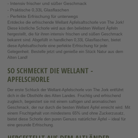
- Intensiv frischer und süßer Geschmack
- Praktische 0,33L Glasflaschen
- Perfekte Erfrischung für unterwegs
Entdecke die erfrischende Wellant Apfelsaftschorle von The Jork!
Diese köstliche Schorle wird aus den beliebten Wellant Äpfeln
hergestellt, die für ihren intensiv frischen und süßen Geschmack
bekannt sind. Abgefüllt in handlichen 0,33L Glasflaschen, bietet
diese Apfelsaftschorle eine perfekte Erfrischung für jede
Gelegenheit. Bestelle jetzt und genieße ein Stück Natur aus dem
Alten Land!
SO SCHMECKT DIE WELLANT -
APFELSCHORLE
Der erste Schluck der Wellant-Apfelschorle von The Jork entführt
dich in die Obsthöfe des Alten Landes. Fruchtig und erfrischend
zugleich, begeistert sie mit einem saftigen und aromatischen
Geschmack, der nur durch die besten Wellant Äpfel erreicht wird. Mit
einem Fruchtgehalt von mindestens 65% und ohne Zuckerzusatz,
bietet diese Schorle den puren Genuss natürlicher Äpfel – ideal für
eine gesunde Erfrischung.
HERGESTELLT AUS DEM ALTLÄNDER