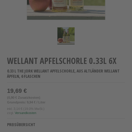
WELLANT APFELSCHORLE 0.33L 6X
0.33 L THE JORK WELLANT APFELSCHORLE, AUS ALTLÄNDER WELLANT
ÄPFELN, 6 FLASCHEN
19,69 €
(0,90 € Zusatzkosten)
Grundpreis: 9,94 € / Liter
inkl.
3,14 €
(19.0% MwSt.)
zzgl.
Versandkosten
PREISÜBERSICHT