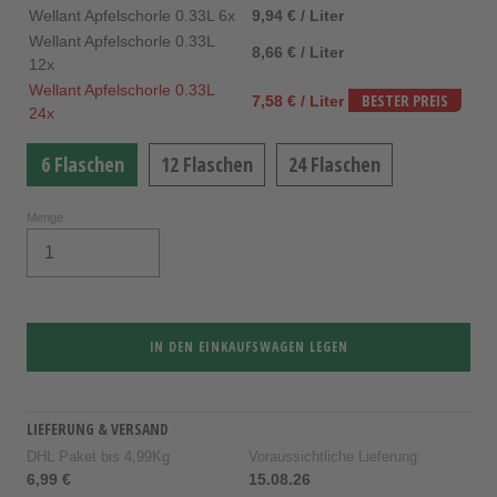
Wellant Apfelschorle 0.33L 6x
9,94 € / Liter
Wellant Apfelschorle 0.33L
8,66 € / Liter
12x
Wellant Apfelschorle 0.33L
7,58 € / Liter
BESTER PREIS
24x
6 Flaschen
12 Flaschen
24 Flaschen
Menge
IN DEN EINKAUFSWAGEN LEGEN
LIEFERUNG & VERSAND
DHL Paket bis 4,99Kg
Voraussichtliche Lieferung:
6,99 €
15.08.26