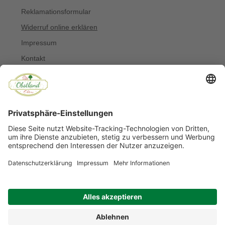
Reklamationsformular
Widerruf online erklären
Impressum
Kontakt
Über uns
Allergiker
Blog
© Copyright 2022 Obstland Ehlers
Noch sind keine Bewertungen vorhanden.