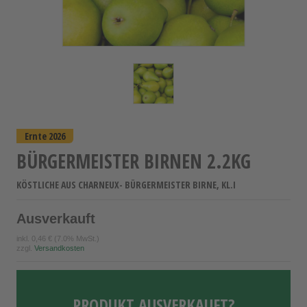
Ernte 2026
BÜRGERMEISTER BIRNEN 2.2KG
KÖSTLICHE AUS CHARNEUX- BÜRGERMEISTER BIRNE, KL.I
Ausverkauft
inkl.
0,46 €
(7.0% MwSt.)
zzgl.
Versandkosten
PRODUKT AUSVERKAUFT?