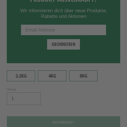
Wir informieren dich über neue Produkte,
Rabatte und Aktionen
2.2KG
4KG
8KG
Menge
AUSVERKAUFT