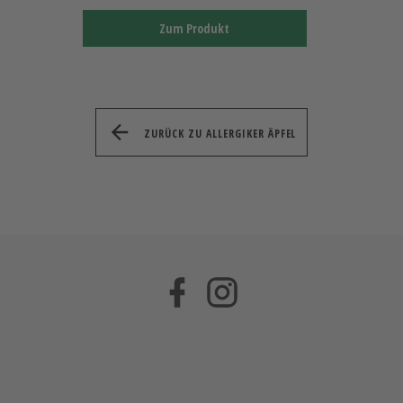
Zum Produkt
ZURÜCK ZU ALLERGIKER ÄPFEL
Facebook
Instagram