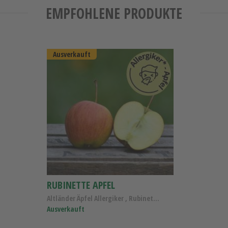
EMPFOHLENE PRODUKTE
Ausverkauft
RUBINETTE APFEL
Altländer Äpfel Allergiker , Rubinette Apfel Kl.I
Ausverkauft