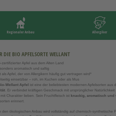
Regionaler Anbau
Allergiker
R DIE BIO APFELSORTE WELLANT
-zertifizierter Apfel aus dem Alten Land
onders aromatisch und saftig
t als Apfel, der von Allergikern häufig gut vertragen wird*
lseitig einsetzbar – roh, im Kuchen oder als Mus
io-Wellant Apfel
ist eine der beliebtesten modernen Apfelsorten aus 
tät
. Er verbindet kräftigen Geschmack mit ursprünglicher Natürlichkeit u
 mit Charakter lieben. Sein Fruchtfleisch ist
knackig, aromatisch und 
sorten erinnert.
 den ökologischen Anbau wird vollständig auf chemisch-synthetische Pfl