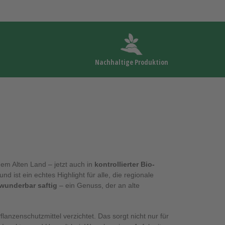
Nachhaltige Produktion
dem Alten Land – jetzt auch in
kontrollierter Bio-
nd ist ein echtes Highlight für alle, die regionale
wunderbar saftig
– ein Genuss, der an alte
anzenschutzmittel verzichtet. Das sorgt nicht nur für