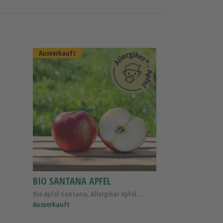
Ausverkauft
BIO SANTANA APFEL
Bio Apfel Santana, Allergiker Apfel Kl.I DE-ÖKO-006
Ausverkauft