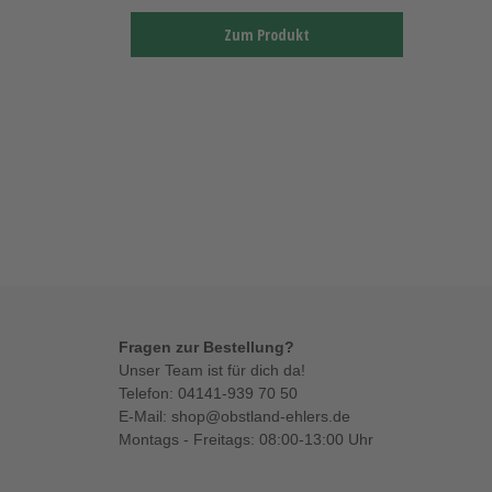
Zum Produkt
Fragen zur Bestellung?
Unser Team ist für dich da!
Telefon:
04141-939 70 50
E-Mail:
shop@obstland-ehlers.de
Montags - Freitags: 08:00-13:00 Uhr