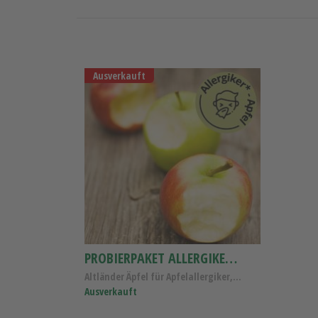
Ausverkauft
PROBIERPAKET ALLERGIKER-ÄPFEL 4 SORTEN
Altländer Äpfel für Apfelallergiker, Probierpaket ...
Ausverkauft