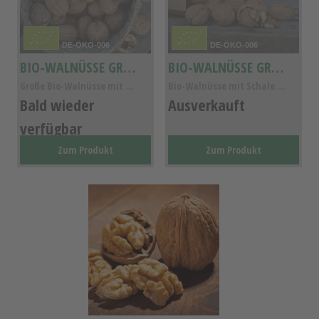
DE-ÖKO-006
DE-ÖKO-006
BIO-WALNÜSSE GRENOBLE 5KG
BIO-WALNÜSSE GRENOBLE
Große Bio-Walnüsse mit Schale - Noix de Grenoble
Bio-Walnüsse mit Schale - Noix de Grenoble
Bald wieder
Ausverkauft
verfügbar
Zum Produkt
Zum Produkt