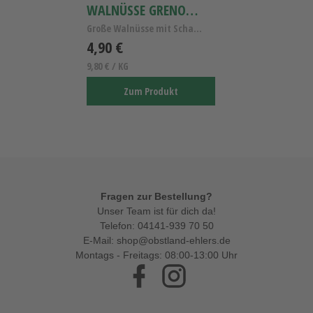
WALNÜSSE GRENOBLE
Große Walnüsse mit Schale - Noix de Grenoble
4,90 €
9,80 € / KG
Zum Produkt
Fragen zur Bestellung?
Unser Team ist für dich da!
Telefon:
04141-939 70 50
E-Mail:
shop@obstland-ehlers.de
Montags - Freitags: 08:00-13:00 Uhr
Facebook
Instagram