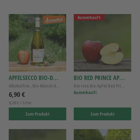
Ausverkauft
APFELSECCO BIO-DEMETER 0,75L
BIO RED PRINCE APFEL
Alkoholfrei , Bio-Münch Apfelsecco
Der rote Bio-Apfel Red Prince KL.I
6,90 €
Ausverkauft
9,20 € / Liter
Zum Produkt
Zum Produkt