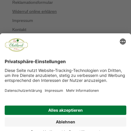
Reklamationsformular
Widerruf online erklären
Impressum
Kontakt
Über uns
Allergiker
Blog
© Copyright 2022 Obstland Ehlers
Noch sind keine Bewertungen vorhanden.