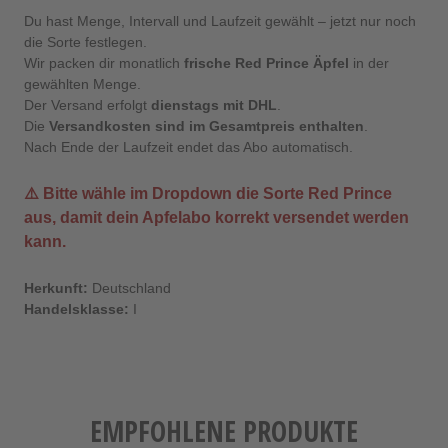
Du hast Menge, Intervall und Laufzeit gewählt – jetzt nur noch
die Sorte festlegen.
Wir packen dir monatlich
frische Red Prince Äpfel
in der
gewählten Menge.
Der Versand erfolgt
dienstags mit DHL
.
Die
Versandkosten sind im Gesamtpreis enthalten
.
Nach Ende der Laufzeit endet das Abo automatisch.
⚠️ Bitte wähle im Dropdown die Sorte
Red Prince
aus, damit dein Apfelabo korrekt versendet werden
kann.
Herkunft:
Deutschland
Handelsklasse:
I
EMPFOHLENE PRODUKTE