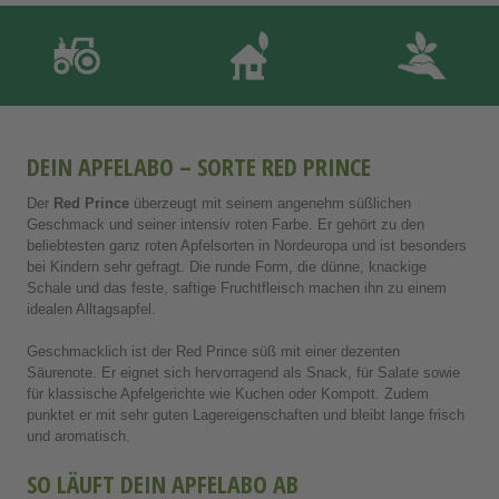
DEIN APFELABO – SORTE RED PRINCE
Der
Red Prince
überzeugt mit seinem angenehm süßlichen
Geschmack und seiner intensiv roten Farbe. Er gehört zu den
beliebtesten ganz roten Apfelsorten in Nordeuropa und ist besonders
bei Kindern sehr gefragt. Die runde Form, die dünne, knackige
Schale und das feste, saftige Fruchtfleisch machen ihn zu einem
idealen Alltagsapfel.
Geschmacklich ist der Red Prince süß mit einer dezenten
Säurenote. Er eignet sich hervorragend als Snack, für Salate sowie
für klassische Apfelgerichte wie Kuchen oder Kompott. Zudem
punktet er mit sehr guten Lagereigenschaften und bleibt lange frisch
und aromatisch.
SO LÄUFT DEIN APFELABO AB