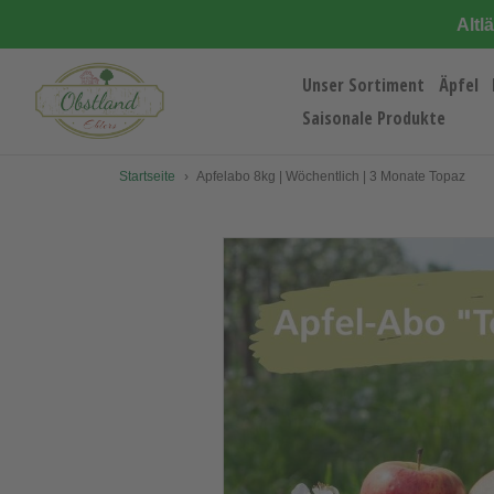
Direkt
Altl
zum
Inhalt
Unser Sortiment
Äpfel
Saisonale Produkte
Startseite
›
Apfelabo 8kg | Wöchentlich | 3 Monate Topaz