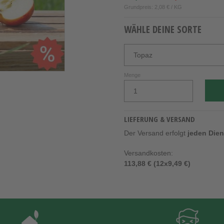
Grundpreis: 2,08 € / KG
WÄHLE DEINE SORTE
Menge
LIEFERUNG & VERSAND
Der Versand erfolgt
jeden Die
Versandkosten:
113,88 € (12x9,49 €)