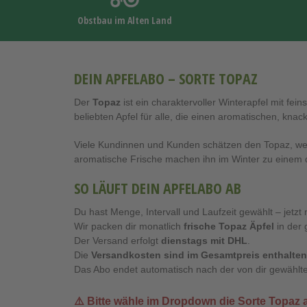
Obstbau im Alten Land
DEIN APFELABO – SORTE TOPAZ
Der
Topaz
ist ein charaktervoller Winterapfel mit fe
beliebten Apfel für alle, die einen aromatischen, kn
Viele Kundinnen und Kunden schätzen den Topaz, wei
aromatische Frische machen ihn im Winter zu einem d
SO LÄUFT DEIN APFELABO AB
Du hast Menge, Intervall und Laufzeit gewählt – jetzt 
Wir packen dir monatlich
frische Topaz Äpfel
in der
Der Versand erfolgt
dienstags mit DHL
.
Die
Versandkosten sind im Gesamtpreis enthalten
Das Abo endet automatisch nach der von dir gewählte
⚠️ Bitte wähle im Dropdown die Sorte
Topaz
a