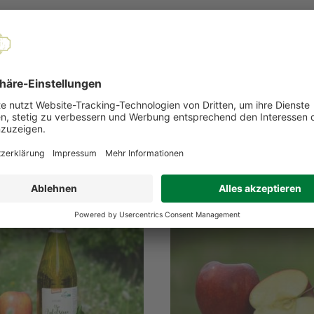
antie auf Verträglichkeit.
EMPFOHLENE PRODUKTE
Ausverkauft