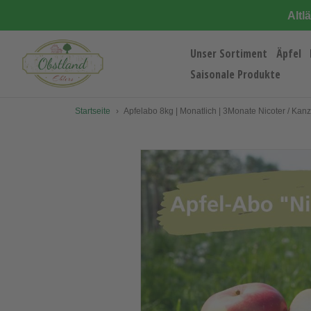
Direkt
Altl
zum
Inhalt
Unser Sortiment
Äpfel
Saisonale Produkte
Startseite
›
Apfelabo 8kg | Monatlich | 3Monate Nicoter / Kanz