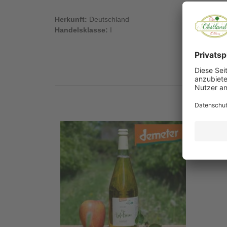
Herkunft:
Deutschland
Handelsklasse:
I