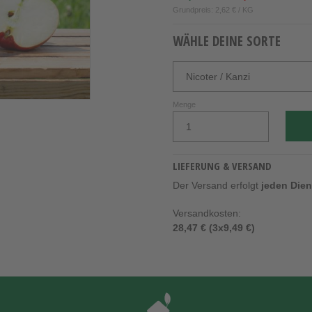
Grundpreis: 2,62 € / KG
WÄHLE DEINE SORTE
Menge
LIEFERUNG & VERSAND
Der Versand erfolgt
jeden Die
Versandkosten:
28,47 € (3x9,49 €)