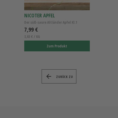
NICOTER APFEL
Der süß-saure Altländer Apfel Kl.1
7,99 €
3,63 € / KG
Zum Produkt
ZURÜCK ZU