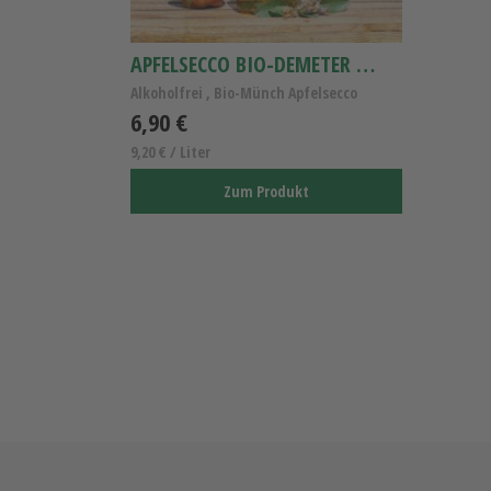
APFELSECCO BIO-DEMETER 0,75L
Alkoholfrei , Bio-Münch Apfelsecco
6,90 €
9,20 € / Liter
Zum Produkt