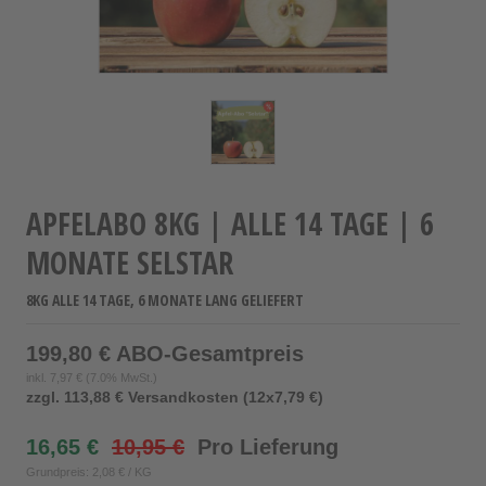
APFELABO 8KG | ALLE 14 TAGE | 6
MONATE SELSTAR
8KG ALLE 14 TAGE, 6 MONATE LANG GELIEFERT
199,80 € ABO-Gesamtpreis
inkl.
7,97 €
(7.0% MwSt.)
zzgl. 113,88 € Versandkosten (12x7,79 €)
16,65 €
10,95 €
Pro Lieferung
Grundpreis: 2,08 € / KG