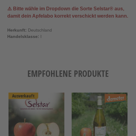
⚠️ Bitte wähle im Dropdown die Sorte
Selstar®
aus,
damit dein Apfelabo korrekt verschickt werden kann.
Herkunft:
Deutschland
Handelsklasse:
I
EMPFOHLENE PRODUKTE
Ausverkauft