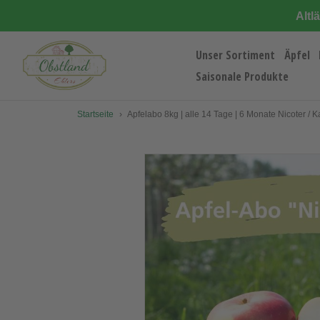
Direkt
Altl
zum
Inhalt
Unser Sortiment
Äpfel
Saisonale Produkte
Startseite
›
Apfelabo 8kg | alle 14 Tage | 6 Monate Nicoter / K