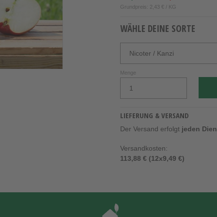
Grundpreis: 2,43 € / KG
WÄHLE DEINE SORTE
Menge
LIEFERUNG & VERSAND
Der Versand erfolgt
jeden Die
Versandkosten:
113,88 € (12x9,49 €)