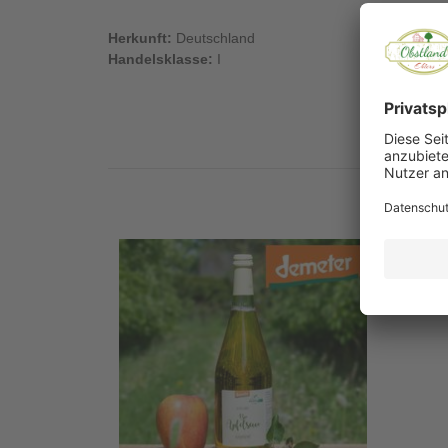
Herkunft:
Deutschland
Handelsklasse:
I