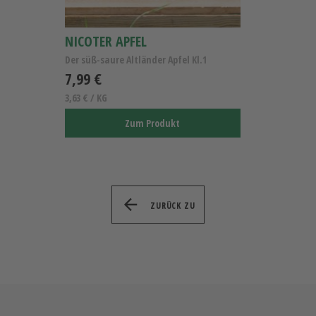
NICOTER APFEL
Der süß-saure Altländer Apfel Kl.1
7,99 €
3,63 € / KG
Zum Produkt
ZURÜCK ZU