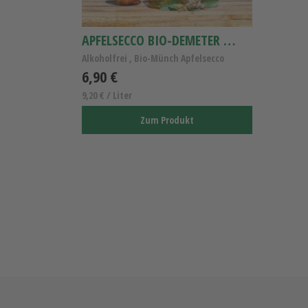
APFELSECCO BIO-DEMETER 0,75L
Alkoholfrei , Bio-Münch Apfelsecco
6,90 €
9,20 € / Liter
Zum Produkt