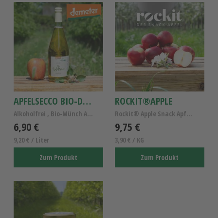
APFELSECCO BIO-DEMETER 0,75L
ROCKIT®APPLE
Alkoholfrei , Bio-Münch Apfelsecco
Rockit® Apple Snack Apfel Kl. I
6,90 €
9,75 €
9,20 € / Liter
3,90 € / KG
Zum Produkt
Zum Produkt