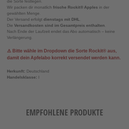
die Sorte festlegen.
Wir packen dir monatlich
frische Rockit® Apples
in der
gewählten Menge.
Der Versand erfolgt
dienstags mit DHL
.
Die
Versandkosten sind im Gesamtpreis enthalten
.
Nach Ende der Laufzeit endet das Abo automatisch – keine
Verlängerung.
⚠️ Bitte wähle im Dropdown die Sorte
Rockit®
aus,
damit dein Apfelabo korrekt versendet werden kann.
Herkunft:
Deutschland
Handelsklasse:
I
EMPFOHLENE PRODUKTE