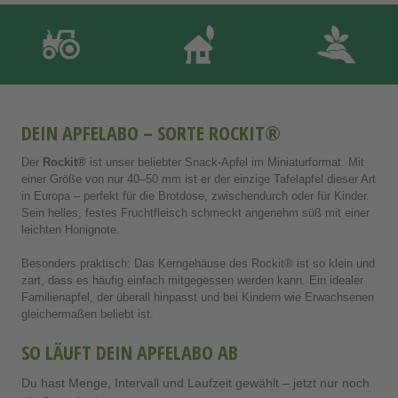
DEIN APFELABO – SORTE ROCKIT®
Der
Rockit®
ist unser beliebter Snack-Apfel im Miniaturformat. Mit
einer Größe von nur 40–50 mm ist er der einzige Tafelapfel dieser Art
in Europa – perfekt für die Brotdose, zwischendurch oder für Kinder.
Sein helles, festes Fruchtfleisch schmeckt angenehm süß mit einer
leichten Honignote.
Besonders praktisch: Das Kerngehäuse des Rockit® ist so klein und
zart, dass es häufig einfach mitgegessen werden kann. Ein idealer
Familienapfel, der überall hinpasst und bei Kindern wie Erwachsenen
gleichermaßen beliebt ist.
SO LÄUFT DEIN APFELABO AB
Du hast Menge, Intervall und Laufzeit gewählt – jetzt nur noch