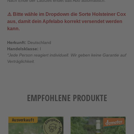
Nach Ende der Laufzeit endet das Abo automatisch.
⚠️ Bitte wähle im Dropdown die Sorte
Holsteiner Cox
aus, damit dein Apfelabo korrekt versendet werden
kann.
Herkunft:
Deutschland
Handelsklasse:
I
*Jede Person reagiert individuell. Wir geben keine Garantie auf
Verträglichkeit.
EMPFOHLENE PRODUKTE
Ausverkauft