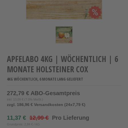
APFELABO 4KG | WÖCHENTLICH | 6
MONATE HOLSTEINER COX
4KG WÖCHENTLICH, 6 MONATE LANG GELIEFERT
272,79 € ABO-Gesamtpreis
inkl.
13,09 €
(7.0% MwSt.)
zzgl. 186,96 € Versandkosten (24x7,79 €)
11,37 €
12,99 €
Pro Lieferung
Grundpreis: 2,84 € / KG