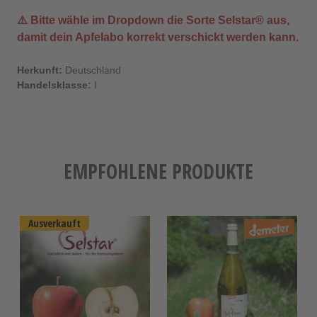
⚠️ Bitte wähle im Dropdown die Sorte
Selstar®
aus,
damit dein Apfelabo korrekt verschickt werden kann.
Herkunft:
Deutschland
Handelsklasse:
I
EMPFOHLENE PRODUKTE
Ausverkauft