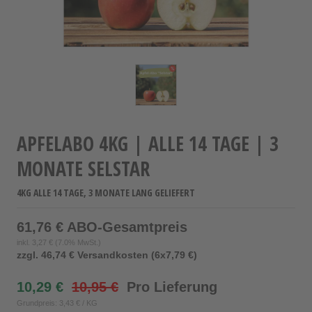
APFELABO 4KG | ALLE 14 TAGE | 3
MONATE SELSTAR
4KG ALLE 14 TAGE, 3 MONATE LANG GELIEFERT
61,76 € ABO-Gesamtpreis
inkl.
3,27 €
(7.0% MwSt.)
zzgl. 46,74 € Versandkosten (6x7,79 €)
10,29 €
10,95 €
Pro Lieferung
Grundpreis: 3,43 € / KG