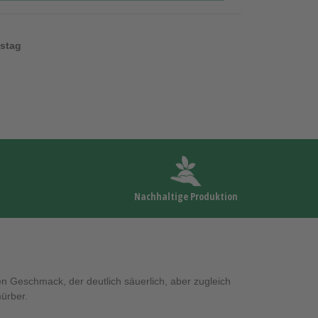
nstag
Nachhaltige Produktion
hen Geschmack, der deutlich säuerlich, aber zugleich
mürber.