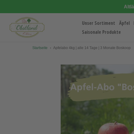
Direkt
Altl
zum
Inhalt
Unser Sortiment
Äpfel
Saisonale Produkte
Startseite
›
Apfelabo 4kg | alle 14 Tage | 3 Monate Boskoop