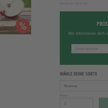
Grundpreis: 2,57 € / KG
PROD
Wir informieren dich 
WÄHLE DEINE SORTE
Menge