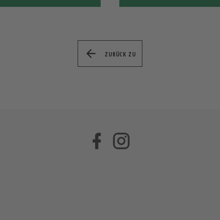
ZURÜCK ZU
Facebook
Instagram