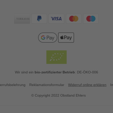
Zahlungsarten
Wir sind ein
bio-zertifizierter Betrieb
: DE-ÖKO-006
errufsbelehrung
Reklamationsformular
Widerruf online erklären
I
© Copyright 2022 Obstland Ehlers