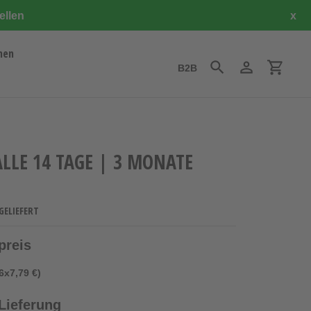
ellen
x
hen
B2B
Suchen
Einloggen
Einkauf
ALLE 14 TAGE | 3 MONATE
GELIEFERT
preis
6x7,79 €)
Lieferung