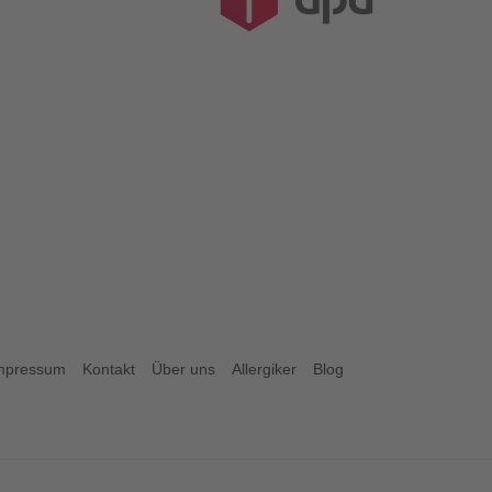
mpressum
Kontakt
Über uns
Allergiker
Blog