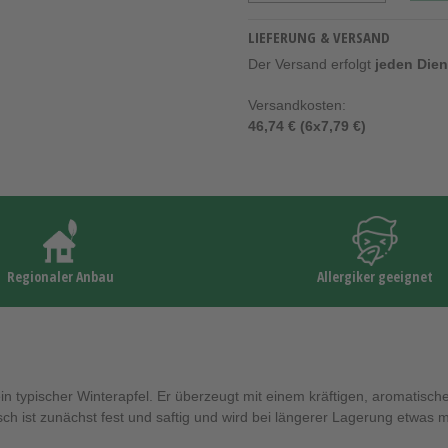
LIEFERUNG & VERSAND
Der Versand erfolgt
jeden Die
Versandkosten:
46,74 € (6x7,79 €)
Regionaler Anbau
Allergiker geeignet
 ein typischer Winterapfel. Er überzeugt mit einem kräftigen, aromatisc
ch ist zunächst fest und saftig und wird bei längerer Lagerung etwas 