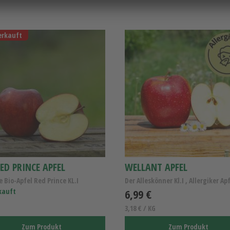
erkauft
ED PRINCE APFEL
WELLANT APFEL
e Bio-Apfel Red Prince KL.I
kauft
6,99 €
3,18 € / KG
Zum Produkt
Zum Produkt