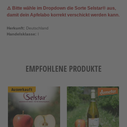
⚠️ Bitte wähle im Dropdown die Sorte
Selstar®
aus,
damit dein Apfelabo korrekt verschickt werden kann.
Herkunft:
Deutschland
Handelsklasse:
I
EMPFOHLENE PRODUKTE
Ausverkauft