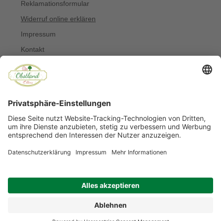
Reklamationsformular
Widerruf online erklären
Impressum
Kontakt
Über uns
Allergiker
Blog
© Copyright 2022 Obstland Ehlers
Noch sind keine Bewertungen vorhanden.