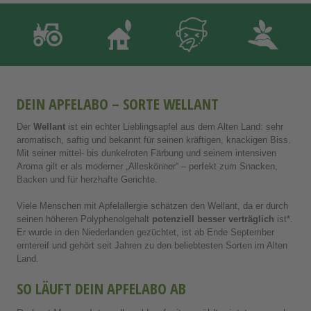
DEIN APFELABO – SORTE WELLANT
Der
Wellant
ist ein echter Lieblingsapfel aus dem Alten Land: sehr
aromatisch, saftig und bekannt für seinen kräftigen, knackigen Biss.
Mit seiner mittel- bis dunkelroten Färbung und seinem intensiven
Aroma gilt er als moderner „Alleskönner“ – perfekt zum Snacken,
Backen und für herzhafte Gerichte.
Viele Menschen mit Apfelallergie schätzen den Wellant, da er durch
seinen höheren Polyphenolgehalt
potenziell besser verträglich
ist*.
Er wurde in den Niederlanden gezüchtet, ist ab Ende September
erntereif und gehört seit Jahren zu den beliebtesten Sorten im Alten
Land.
SO LÄUFT DEIN APFELABO AB