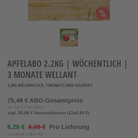
APFELABO 2.2KG | WÖCHENTLICH |
3 MONATE WELLANT
2,2KG WÖCHENTLICH, 3 MONATE LANG GELIEFERT
75,49 € ABO-Gesamtpreis
inkl.
5,87 €
(7.0% MwSt.)
zzgl. 83,88 € Versandkosten (12x6,99 €)
6,29 €
6,99 €
Pro Lieferung
Grundpreis: 2,86 € / KG