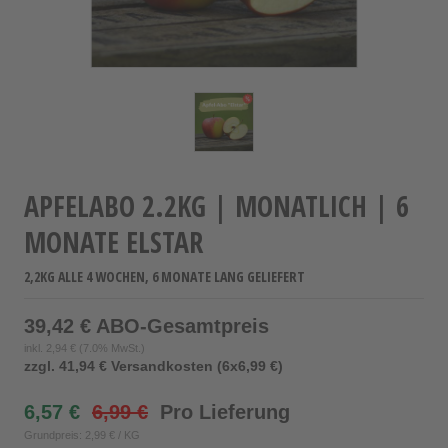
APFELABO 2.2KG | MONATLICH | 6
MONATE ELSTAR
2,2KG ALLE 4 WOCHEN, 6 MONATE LANG GELIEFERT
39,42 € ABO-Gesamtpreis
inkl.
2,94 €
(7.0% MwSt.)
zzgl. 41,94 € Versandkosten (6x6,99 €)
6,57 €
6,99 €
Pro Lieferung
Grundpreis: 2,99 € / KG