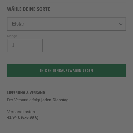
WÄHLE DEINE SORTE
Menge
IN DEN EINKAUFSWAGEN LEGEN
LIEFERUNG & VERSAND
Der Versand erfolgt
jeden Dienstag
Versandkosten:
41,94 € (6x6,99 €)