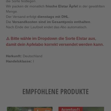
die Sorte festlegen.
Wir packen dir monatlich
frische Elstar Äpfel
in der gewählten
Menge.
Der Versand erfolgt
dienstags mit DHL
.
Die
Versandkosten sind im Gesamtpreis enthalten
.
Nach Ende der Laufzeit endet das Abo automatisch.
⚠️ Bitte wähle im Dropdown die Sorte
Elstar
aus,
damit dein Apfelabo korrekt versendet werden kann.
Herkunft:
Deutschland
Handelsklasse:
I
EMPFOHLENE PRODUKTE
Ausverkauft