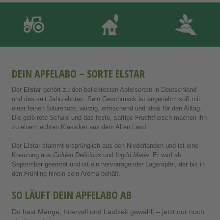
DEIN APFELABO – SORTE ELSTAR
Der
Elstar
gehört zu den beliebtesten Apfelsorten in Deutschland –
und das seit Jahrzehnten. Sein Geschmack ist angenehm süß mit
einer feinen Säurenote, würzig, erfrischend und ideal für den Alltag.
Die gelb-rote Schale und das feste, saftige Fruchtfleisch machen ihn
zu einem echten Klassiker aus dem Alten Land.
Der Elstar stammt ursprünglich aus den Niederlanden und ist eine
Kreuzung aus
Golden Delicious
und
Ingrid Marie
. Er wird ab
September geerntet und ist ein hervorragender Lagerapfel, der bis in
den Frühling hinein sein Aroma behält.
SO LÄUFT DEIN APFELABO AB
Du hast Menge, Intervall und Laufzeit gewählt – jetzt nur noch