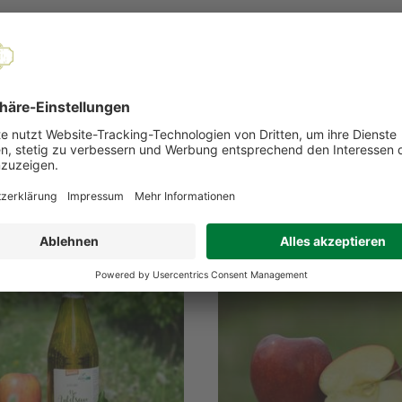
antie auf Verträglichkeit.
EMPFOHLENE PRODUKTE
Ausverkauft