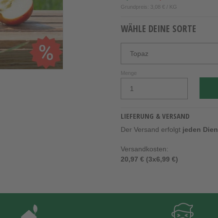
Grundpreis: 3,08 € / KG
WÄHLE DEINE SORTE
Menge
LIEFERUNG & VERSAND
Der Versand erfolgt
jeden Die
Versandkosten:
20,97 € (3x6,99 €)