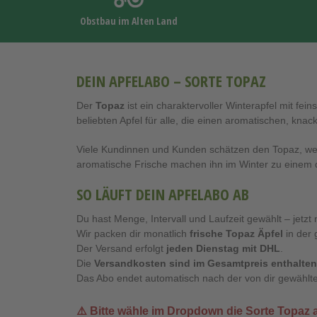
Obstbau im Alten Land
DEIN APFELABO – SORTE TOPAZ
Der
Topaz
ist ein charaktervoller Winterapfel mit fe
beliebten Apfel für alle, die einen aromatischen, kn
Viele Kundinnen und Kunden schätzen den Topaz, wei
aromatische Frische machen ihn im Winter zu einem d
SO LÄUFT DEIN APFELABO AB
Du hast Menge, Intervall und Laufzeit gewählt – jetzt 
Wir packen dir monatlich
frische Topaz Äpfel
in der
Der Versand erfolgt
jeden Dienstag mit DHL
.
Die
Versandkosten sind im Gesamtpreis enthalten
Das Abo endet automatisch nach der von dir gewählte
⚠️ Bitte wähle im Dropdown die Sorte
Topaz
a