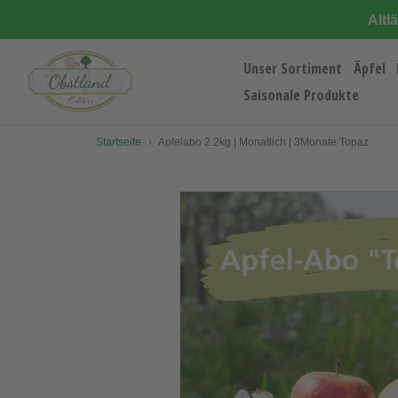
Direkt
Altl
zum
Inhalt
Unser Sortiment
Äpfel
Saisonale Produkte
Startseite
›
Apfelabo 2.2kg | Monatlich | 3Monate Topaz